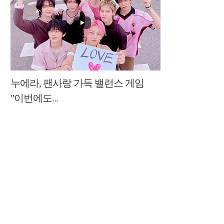
누에라, 팬사랑 가득 밸런스 게임
"이번에도...