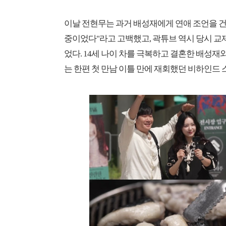
이날 전현무는 과거 배성재에게 연애 조언을 건
중이었다"라고 고백했고, 곽튜브 역시 당시 교
었다. 14세 나이 차를 극복하고 결혼한 배성재와
는 한편 첫 만남 이틀 만에 재회했던 비하인드 