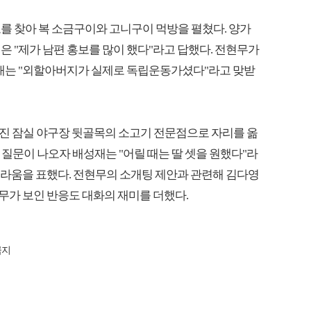
포를 찾아 복 소금구이와 고니구이 먹방을 펼쳤다. 양가
은 "제가 남편 홍보를 많이 했다"라고 답했다. 전현무가
재는 "외할아버지가 실제로 독립운동가셨다"라고 맞받
진 잠실 야구장 뒷골목의 소고기 전문점으로 자리를 옮
한 질문이 나오자 배성재는 "어릴 때는 딸 셋을 원했다"라
 놀라움을 표했다. 전현무의 소개팅 제안과 관련해 김다영
무가 보인 반응도 대화의 재미를 더했다.
금지