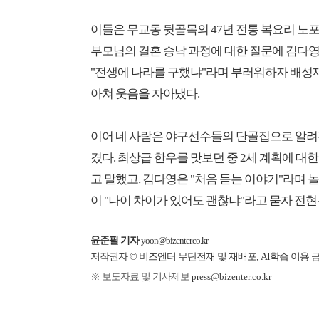
이들은 무교동 뒷골목의 47년 전통 복요리 노
부모님의 결혼 승낙 과정에 대한 질문에 김다영
"전생에 나라를 구했냐"라며 부러워하자 배성
아쳐 웃음을 자아냈다.
이어 네 사람은 야구선수들의 단골집으로 알려
겼다. 최상급 한우를 맛보던 중 2세 계획에 대
고 말했고, 김다영은 "처음 듣는 이야기"라며
이 "나이 차이가 있어도 괜찮냐"라고 묻자 전현
윤준필 기자
yoon@bizenter.co.kr
저작권자 © 비즈엔터 무단전재 및 재배포, AI학습 이용 
※ 보도자료 및 기사제보
press@bizenter.co.kr