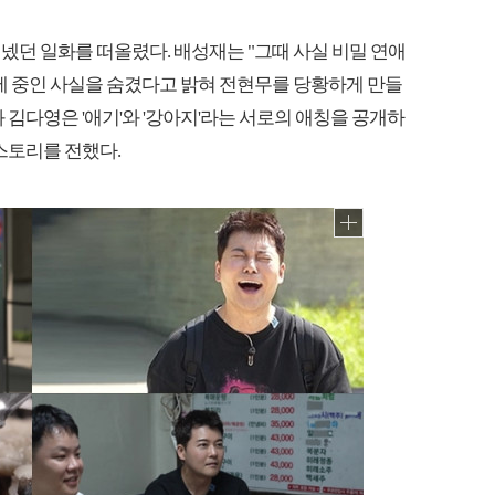
넸던 일화를 떠올렸다. 배성재는 "그때 사실 비밀 연애
제 중인 사실을 숨겼다고 밝혀 전현무를 당황하게 만들
 김다영은 '애기'와 '강아지'라는 서로의 애칭을 공개하
스토리를 전했다.