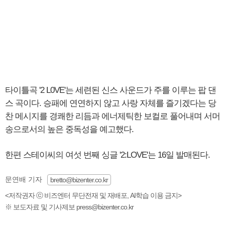
타이틀곡 '2 L0VE'는 세련된 신스 사운드가 주를 이루는 팝 댄
스 곡이다. 승패에 연연하지 않고 사랑 자체를 즐기겠다는 당
찬 메시지를 경쾌한 리듬과 에너제틱한 보컬로 풀어내며 서머
송으로서의 높은 중독성을 예고했다.
한편 스테이씨의 여섯 번째 싱글 '2:LOVE'는 16일 발매된다.
문연배 기자
bretto@bizenter.co.kr
<저작권자 ⓒ 비즈엔터 무단전재 및 재배포, AI학습 이용 금지>
※ 보도자료 및 기사제보 press@bizenter.co.kr