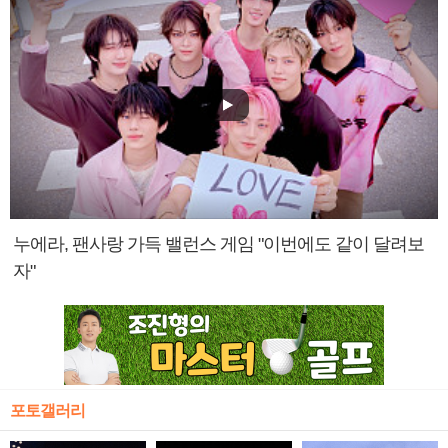
누에라, 팬사랑 가득 밸런스 게임 "이번에도 같이 달려보
자"
포토갤러리