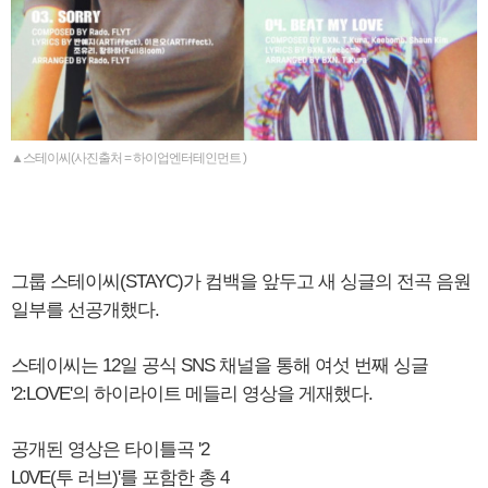
▲스테이씨(사진출처 = 하이업엔터테인먼트 )
그룹 스테이씨(STAYC)가 컴백을 앞두고 새 싱글의 전곡 음원
일부를 선공개했다.
스테이씨는 12일 공식 SNS 채널을 통해 여섯 번째 싱글
'2:LOVE'의 하이라이트 메들리 영상을 게재했다.
공개된 영상은 타이틀곡 '2
L0VE(투 러브)'를 포함한 총 4