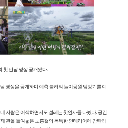
의 첫 만남 영상 공개됐다.
전 만남 영상을 공개하며 예측 불허의 놀이공원 탐방기를 예
 네 사람은 어색하면서도 설레는 첫인사를 나눴다. 공간
실제 관을 들여놓은 노홍철의 독특한 인테리어에 감탄하