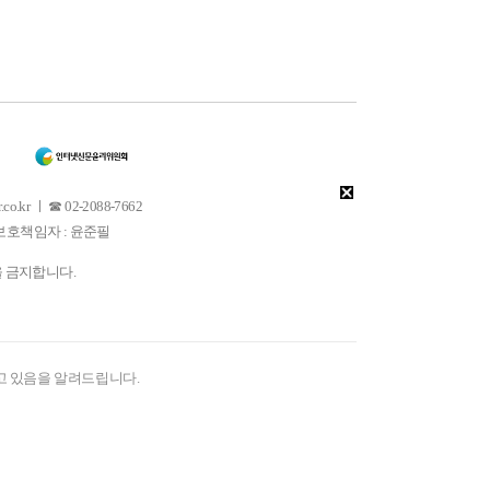
 ㅣ ☎ 02-2088-7662
소년보호책임자 : 윤준필
을 금지합니다.
고 있음을 알려드립니다.