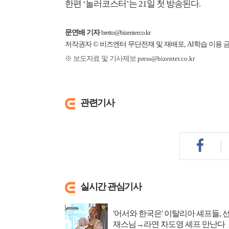
한편 ‘놀러코스터’는 21일 첫 방송된다.
문연배 기자
bretto@bizenter.co.kr
저작권자 © 비즈엔터 무단전재 및 재배포, AI학습 이용 
※ 보도자료 및 기사제보
press@bizenter.co.kr
관련기사
실시간 관심기사
'어서와 한국은' 이탈리아 셰프들, 
재스님→라연 차도영 셰프 만난다