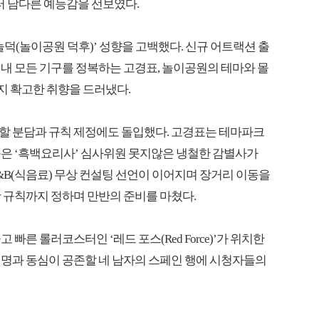
터 남다른 예능감을 선보였다.
덕(놀이공원 덕후)’ 성향을 고백했다. 신규 어트랙션 출
내 모든 기구를 정복하는 고경표, 놀이공원의 테마와 몰
 확고한 취향을 드러냈다.
할 분담과 규칙 제정에도 돌입했다. 고경표는 테마파크
틀은 ‘흑백요리사’ 심사위원 못지않은 냉철한 감별사가
&B(식음료) 무상 컨설팅 선언이 이어지며 장거리 이동을
 규칙까지 정하며 만반의 준비를 마쳤다.
빠른 롤러코스터인 ‘레드 포스(Red Force)’가 위치한
비명과 동심이 공존할 네 남자의 스페인 행에 시청자들의