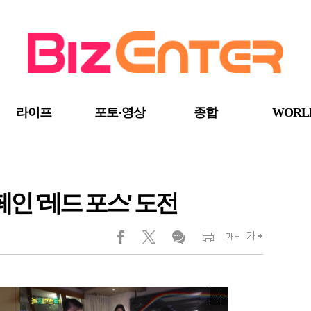
라이프
포토·영상
종합
WORL
페인 '레드 포스' 도전