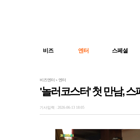
검색 바로가기
주메뉴 바로가기
주요 기사 바로가기
비즈
엔터
스페셜
비즈엔터
엔터
>
'놀러코스터' 첫 만남, 스
기사입력 : 2026-06-13 18:05