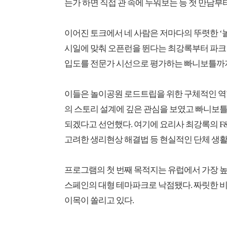
는가 하면 직접 관 속에 누워보는 등 첫 만남부
이어진 토크에서 네 사람은 저마다의 뚜렷한 ‘놀
시일에 맞춰 오픈런을 뛴다는 최강록부터 파크 
입도를 전문가 시선으로 평가하는 빠니보틀까지
이들은 놀이공원 로드트립을 위한 구체적인 역
의 스토리 설계에 깊은 관심을 보였고 빠니보
되겠다고 선언했다. 여기에 요리사 최강록의 F
고려한 생리현상 해결법 등 현실적인 단체 생활
프로그램의 첫 번째 목적지는 유럽에서 가장 높고 
스페인의 대형 테마파크로 낙점됐다. 짜릿한 
이목이 쏠리고 있다.