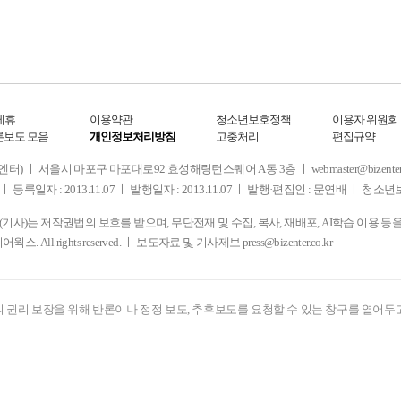
제휴
이용약관
청소년보호정책
이용자 위원회
론보도 모음
개인정보처리방침
고충처리
편집규약
 서울시 마포구 마포대로92 효성해링턴스퀘어 A동 3층 ㅣ webmaster@bizenter.co.kr
ㅣ 등록일자 : 2013.11.07 ㅣ 발행일자 : 2013.11.07 ㅣ 발행·편집인 : 문연배 ㅣ 청
사)는 저작권법의 보호를 받으며, 무단전재 및 수집, 복사, 재배포, AI학습 이용 등
디어웍스. All rights reserved. ㅣ 보도자료 및 기사제보
press@bizenter.co.kr
 권리 보장을 위해 반론이나 정정 보도, 추후보도를 요청할 수 있는 창구를 열어두