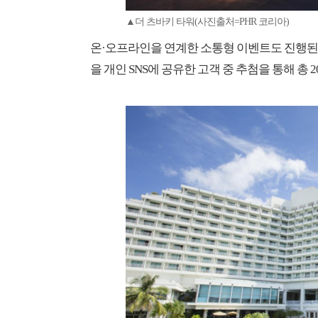
▲더 츠바키 타워(사진출처=PHR 코리아)
온·오프라인을 연계한 소통형 이벤트도 진행된다.
을 개인 SNS에 공유한 고객 중 추첨을 통해 