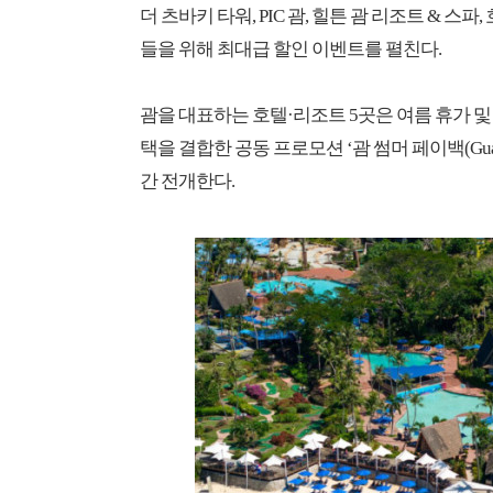
더 츠바키 타워, PIC 괌, 힐튼 괌 리조트 & 스
들을 위해 최대급 할인 이벤트를 펼친다.
괌을 대표하는 호텔·리조트 5곳은 여름 휴가 
택을 결합한 공동 프로모션 ‘괌 썸머 페이백(Guam S
간 전개한다.