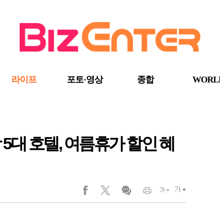
라이프
포토·영상
종합
WORL
괌 5대 호텔, 여름휴가 할인 혜