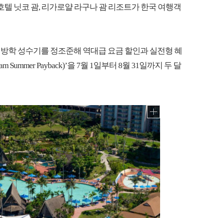
파, 호텔 닛코 괌, 리가로얄 라구나 괌 리조트가 한국 여행객
및 방학 성수기를 정조준해 역대급 요금 할인과 실전형 혜
ummer Payback)’을 7월 1일부터 8월 31일까지 두 달