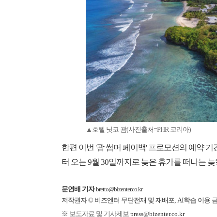
▲호텔 닛코 괌(사진출처=PHR 코리아)
한편 이번 '괌 썸머 페이백' 프로모션의 예약 기
터 오는 9월 30일까지로 늦은 휴가를 떠나는
문연배 기자
bretto@bizenter.co.kr
저작권자 © 비즈엔터 무단전재 및 재배포, AI학습 이용 
※ 보도자료 및 기사제보
press@bizenter.co.kr