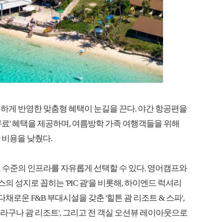
하게 반영한 맞춤형 혜택이 눈길을 끈다. 야간 항공편을
무료' 혜택을 제공하며, 여름방학 가족 여행객들을 위해
감 비용을 낮췄다.
 수준의 인프라를 자유롭게 선택할 수 있다. 영어캠프와
성지로 꼽히는 'PIC 괌'을 비롯해, 하이엔드 럭셔리
다채로운 F&B 부대시설을 갖춘 '힐튼 괌 리조트 & 스파',
라구나 괌 리조트', 그리고 전 객실 오션뷰 레이아웃으로