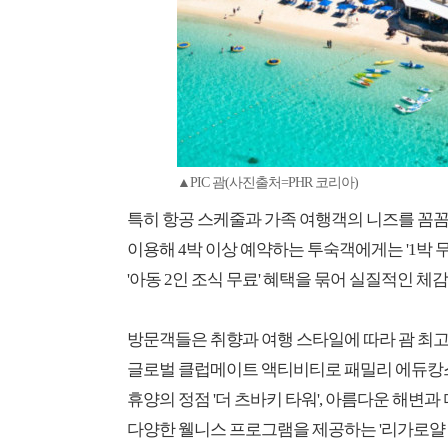
▲PIC 괌(사진출처=PHR 코리아)
특히 항공 스케줄과 가족 여행객의 니즈를 꼼꼼
이용해 4박 이상 예약하는 투숙객에게는 '1박 
'아동 2인 조식 무료' 혜택을 묶어 실질적인 체
방문객들은 취향과 여행 스타일에 따라 괌 최고
글로벌 클럽메이트 액티비티로 패밀리 에듀캉스의 
휴양의 정점 '더 츠바키 타워', 아름다운 해변과 
다양한 웰니스 프로그램을 제공하는 '리가로얄 