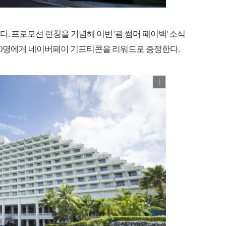
 프로모션 런칭을 기념해 이번 '괌 썸머 페이백' 소식
총 20명에게 네이버페이 기프티콘을 리워드로 증정한다.