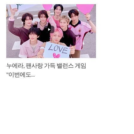
누에라, 팬사랑 가득 밸런스 게임
"이번에도...