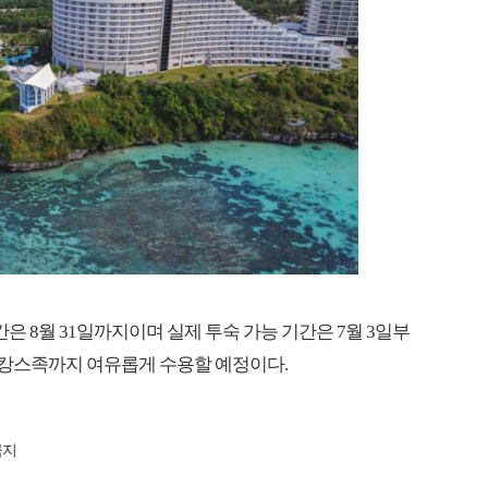
간은 8월 31일까지이며 실제 투숙 가능 기간은 7월 3일부
 늦캉스족까지 여유롭게 수용할 예정이다.
금지