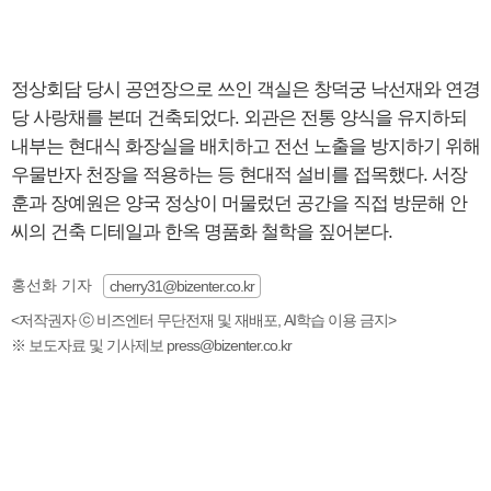
정상회담 당시 공연장으로 쓰인 객실은 창덕궁 낙선재와 연경
당 사랑채를 본떠 건축되었다. 외관은 전통 양식을 유지하되
내부는 현대식 화장실을 배치하고 전선 노출을 방지하기 위해
우물반자 천장을 적용하는 등 현대적 설비를 접목했다. 서장
훈과 장예원은 양국 정상이 머물렀던 공간을 직접 방문해 안
씨의 건축 디테일과 한옥 명품화 철학을 짚어본다.
홍선화 기자
cherry31@bizenter.co.kr
<저작권자 ⓒ 비즈엔터 무단전재 및 재배포, AI학습 이용 금지>
※ 보도자료 및 기사제보 press@bizenter.co.kr