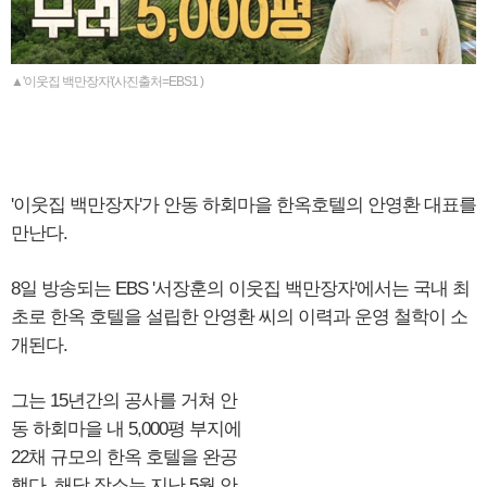
▲'이웃집 백만장자'(사진출처=EBS1 )
'이웃집 백만장자'가 안동 하회마을 한옥호텔의 안영환 대표를
만난다.
8일 방송되는 EBS '서장훈의 이웃집 백만장자'에서는 국내 최
초로 한옥 호텔을 설립한 안영환 씨의 이력과 운영 철학이 소
개된다.
그는 15년간의 공사를 거쳐 안
동 하회마을 내 5,000평 부지에
22채 규모의 한옥 호텔을 완공
했다. 해당 장소는 지난 5월 안