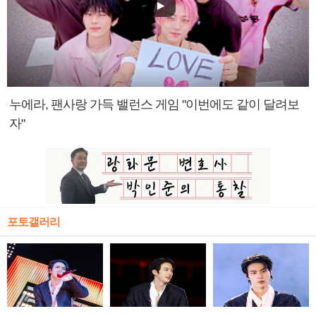
누에라, 팬사랑 가득 밸런스 게임 "이번에도 같이 달려보
자"
포토갤러리