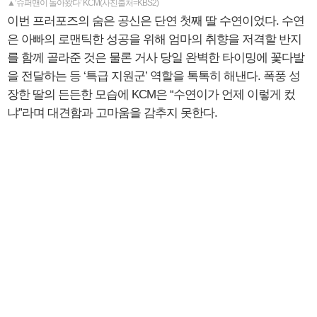
▲‘슈퍼맨이 돌아왔다’ KCM(사진출처=KBS2)
이번 프러포즈의 숨은 공신은 단연 첫째 딸 수연이었다. 수연
은 아빠의 로맨틱한 성공을 위해 엄마의 취향을 저격할 반지
를 함께 골라준 것은 물론 거사 당일 완벽한 타이밍에 꽃다발
을 전달하는 등 ‘특급 지원군’ 역할을 톡톡히 해낸다. 폭풍 성
장한 딸의 든든한 모습에 KCM은 “수연이가 언제 이렇게 컸
냐”라며 대견함과 고마움을 감추지 못한다.