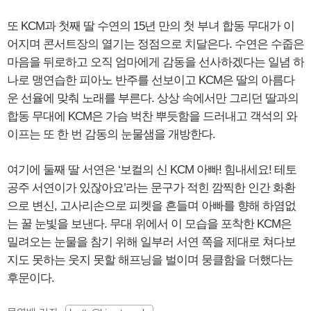
또 KCM과 첫째 딸 수연의 15년 만의 첫 부녀 합동 무대가 이
어지며 콘서트장의 열기는 정점으로 치달은다. 수연은 수줍은
마음을 뒤로하고 오직 엄마에게 감동을 선사하겠다는 일념 하
나로 맹연습한 피아노 반주를 선보이고 KCM은 딸의 아름다
운 선율에 맞춰 노래를 부른다. 상상 속에서만 그리던 딸과의
합동 무대에 KCM은 가슴 벅찬 뿌듯함을 드러내고 객석의 와
이프는 또 한 번 감동의 눈물샘을 개방한다.
여기에 둘째 딸 서연은 ‘보컬의 신 KCM 아빠! 힘내세요! 테토
공주 서연이가 있잖아요’라는 문구가 적힌 깜찍한 인간 화환
으로 변신, 고사리손으로 피켓을 흔들며 아빠를 향해 하염없
는 꿀 눈빛을 보낸다. 무대 위에서 이 모습을 포착한 KCM은
밀려오는 눈물을 참기 위해 일부러 서연 쪽을 제대로 쳐다보
지도 못하는 웃지 못할 해프닝을 벌이며 뭉클함을 더했다는
후문이다.