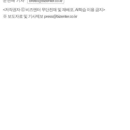
문연배 기자
bretto@bizenter.co.kr
<저작권자 ⓒ 비즈엔터 무단전재 및 재배포, AI학습 이용 금지>
※ 보도자료 및 기사제보 press@bizenter.co.kr