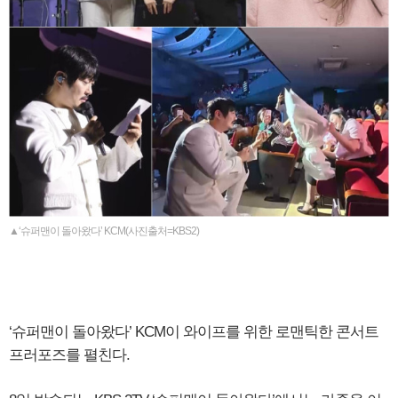
▲‘슈퍼맨이 돌아왔다’ KCM(사진출처=KBS2)
‘슈퍼맨이 돌아왔다’ KCM이 와이프를 위한 로맨틱한 콘서트
프러포즈를 펼친다.