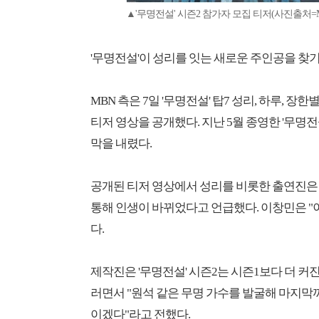
▲'무명전설' 시즌2 참가자 모집 티저(사진출처=M
'무명전설'이 성리를 잇는 새로운 주인공을 찾기
MBN 측은 7일 '무명전설' 탑7 성리, 하루, 장
티저 영상을 공개했다. 지난 5월 종영한 '무명전
막을 내렸다.
공개된 티저 영상에서 성리를 비롯한 출연진은 
통해 인생이 바뀌었다고 언급했다. 이창민은 "
다.
제작진은 '무명전설' 시즌2는 시즌1보다 더 커
러면서 "원석 같은 무명 가수를 발굴해 마지막
이겠다"라고 전했다.