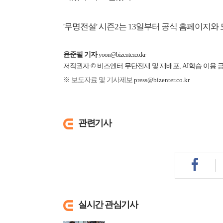
'무명전설' 시즌2는 13일부터 공식 홈페이지와 
윤준필 기자
yoon@bizenter.co.kr
저작권자 © 비즈엔터 무단전재 및 재배포, AI학습 이용 
※ 보도자료 및 기사제보
press@bizenter.co.kr
관련기사
실시간 관심기사