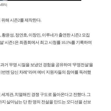
BN)
 위해 시즌2를 제작한다.
한별, 황윤성, 정연호, 이창민, 이루네가 출연한 시즌2 모집
설' 시즌1은 최종회에서 최고 시청률 10.1%를 기록하며
과거 무명 시절을 보냈던 경험을 공유하며 '무명전설'을
이번엔 당신 차례"라며 예비 지원자들의 참여를 독려했
진 세계관, 치열해진 경쟁 구도로 돌아온다고 전했다. 그
까지 살아남는 단 한 명의 전설을 만드는 오디션을 선보