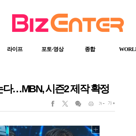
라이프
포토·영상
종합
WORL
는다…MBN, 시즌2 제작 확정