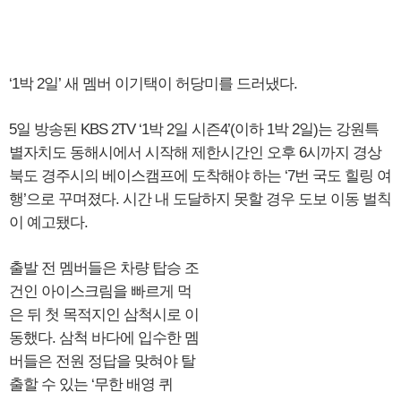
‘1박 2일’ 새 멤버 이기택이 허당미를 드러냈다.
5일 방송된 KBS 2TV ‘1박 2일 시즌4’(이하 1박 2일)는 강원특
별자치도 동해시에서 시작해 제한시간인 오후 6시까지 경상
북도 경주시의 베이스캠프에 도착해야 하는 ‘7번 국도 힐링 여
행’으로 꾸며졌다. 시간 내 도달하지 못할 경우 도보 이동 벌칙
이 예고됐다.
출발 전 멤버들은 차량 탑승 조
건인 아이스크림을 빠르게 먹
은 뒤 첫 목적지인 삼척시로 이
동했다. 삼척 바다에 입수한 멤
버들은 전원 정답을 맞혀야 탈
출할 수 있는 ‘무한 배영 퀴