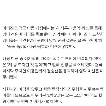
이어진 영덕군 이동 과정에서는 ‘AI 사투리 음악 퀴즈’를 통해
멤버 전원이 커피를 확보했다. 영덕 메타세쿼이아길에 도착한
멤버들은 메인 PD의 구령에 맞춰 전원 결승선을 통과해야 하
는 ‘꼭꼭 숨어라 사진 찍힐라’ 미션에 임했다.
해당 미션 중 이기택의 연이은 실수로 도전이 반복되자 딘딘
은 “쟤 좀 모자란 것 같아”라고 말해 현장을 폭소케 했다. 결국
마지막 주자인 이용진까지 결승선을 통과하며 영덕 미션은 마
무리됐다.
제한시간 마감을 앞두고 최종 목적지인 경주행을 서두르는 멤
버들의 모습으로 마무리된 ‘1박 2일’은 오는 12일 ‘7번 국도 힐
링 여행’ 두 번째 이야기가 펼쳐진다.