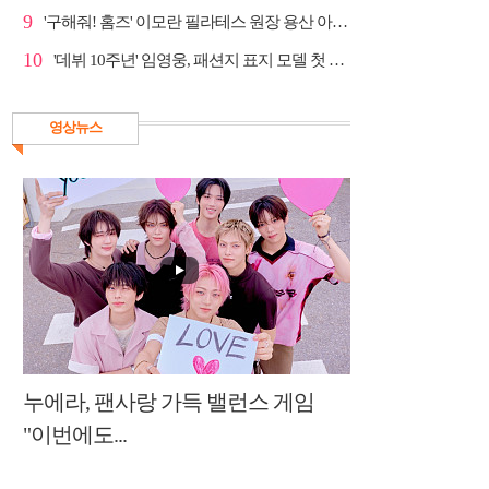
9
'구해줘! 홈즈' 이모란 필라테스 원장 용산 아파트 방...
10
'데뷔 10주년' 임영웅, 패션지 표지 모델 첫 도전
영상뉴스
누에라, 팬사랑 가득 밸런스 게임
"이번에도...