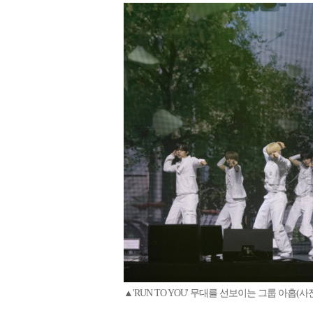
▲'RUN TO YOU' 무대를 선보이는 그룹 아홉