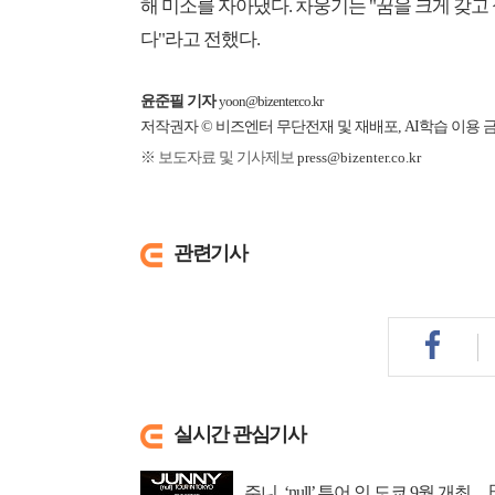
해 미소를 자아냈다. 차웅기는 "꿈을 크게 갖고
다"라고 전했다.
윤준필 기자
yoon@bizenter.co.kr
저작권자 © 비즈엔터 무단전재 및 재배포, AI학습 이용 
※ 보도자료 및 기사제보
press@bizenter.co.kr
관련기사
실시간 관심기사
주니, ‘null’ 투어 인 도쿄 9월 개최…