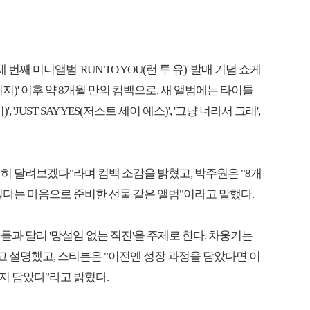
째 미니앨범 'RUN TO YOU(런 투 유)' 발매 기념 쇼케
더 패시지)' 이후 약 8개월 만의 컴백으로, 새 앨범에는 타이틀
이)', 'JUST SAY YES(저스트 세이 예스)', '그냥 너라서 그래',
 달려보겠다"라며 컴백 소감을 밝혔고, 박주원은 "8개
싶다는 마음으로 준비한 선물 같은 앨범"이라고 말했다.
과 달리 '망설임 없는 직진'을 주제로 한다. 차웅기는
고 설명했고, 스티븐은 "이전엔 성장 과정을 담았다면 이
지 담았다"라고 밝혔다.