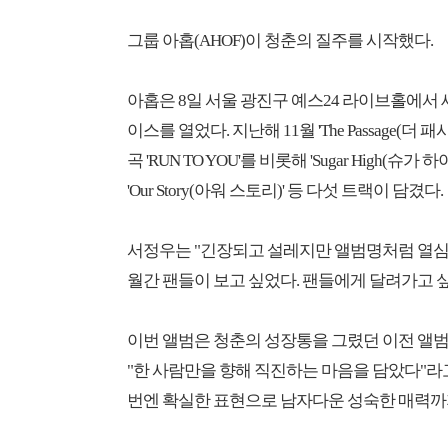
그룹 아홉(AHOF)이 청춘의 질주를 시작했다.
아홉은 8일 서울 광진구 예스24 라이브홀에서 세 번
이스를 열었다. 지난해 11월 'The Passage(
곡 'RUN TO YOU'를 비롯해 'Sugar High(슈가 하
'Our Story(아워 스토리)' 등 다섯 트랙이 담겼다.
서정우는 "긴장되고 설레지만 앨범명처럼 열심히
월간 팬들이 보고 싶었다. 팬들에게 달려가고 
이번 앨범은 청춘의 성장통을 그렸던 이전 앨범들
"한 사람만을 향해 직진하는 마음을 담았다"라
번엔 확실한 표현으로 남자다운 성숙한 매력까