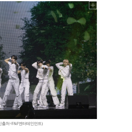
(사진출처=F&F엔터테인먼트)