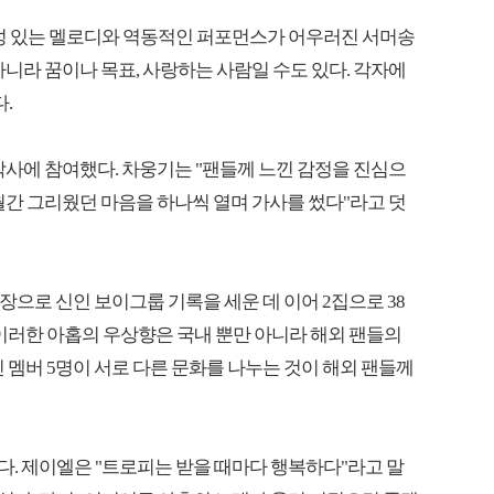
중독성 있는 멜로디와 역동적인 퍼포먼스가 어우러진 서머송
이 아니라 꿈이나 목표, 사랑하는 사람일 수도 있다. 각자에
.
직접 작사에 참여했다. 차웅기는 "팬들께 느낀 감정을 진심으
월간 그리웠던 마음을 하나씩 열며 가사를 썼다"라고 덧
 장으로 신인 보이그룹 기록을 세운 데 이어 2집으로 38
 이러한 아홉의 우상향은 국내 뿐만 아니라 해외 팬들의
 멤버 5명이 서로 다른 문화를 나누는 것이 해외 팬들께
았다. 제이엘은 "트로피는 받을 때마다 행복하다"라고 말