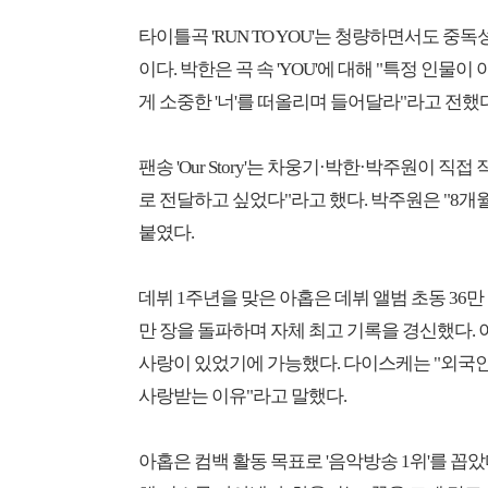
타이틀곡 'RUN TO YOU'는 청량하면서도 
이다. 박한은 곡 속 'YOU'에 대해 "특정 인물
게 소중한 '너'를 떠올리며 들어달라"라고 전했다
팬송 'Our Story'는 차웅기·박한·박주원이 
로 전달하고 싶었다"라고 했다. 박주원은 "8개
붙였다.
데뷔 1주년을 맞은 아홉은 데뷔 앨범 초동 36만
만 장을 돌파하며 자체 최고 기록을 경신했다.
사랑이 있었기에 가능했다. 다이스케는 "외국인
사랑받는 이유"라고 말했다.
아홉은 컴백 활동 목표로 '음악방송 1위'를 꼽