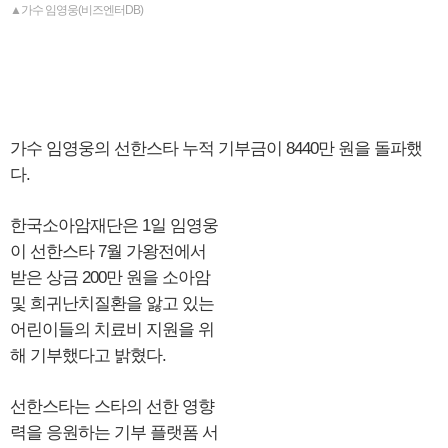
▲가수 임영웅(비즈엔터DB)
가수 임영웅의 선한스타 누적 기부금이 8440만 원을 돌파했
다.
한국소아암재단은 1일 임영웅
이 선한스타 7월 가왕전에서
받은 상금 200만 원을 소아암
및 희귀난치질환을 앓고 있는
어린이들의 치료비 지원을 위
해 기부했다고 밝혔다.
선한스타는 스타의 선한 영향
력을 응원하는 기부 플랫폼 서