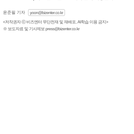
윤준필 기자
yoon@bizenter.co.kr
<저작권자 ⓒ 비즈엔터 무단전재 및 재배포, AI학습 이용 금지>
※ 보도자료 및 기사제보 press@bizenter.co.kr