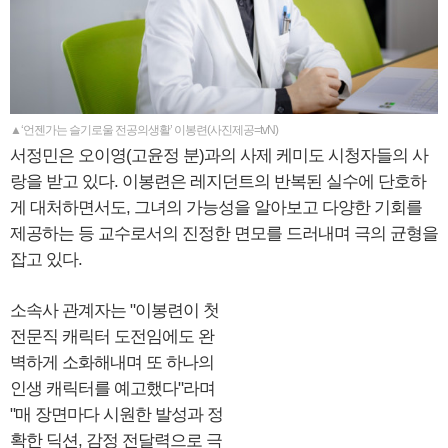
▲‘언젠가는 슬기로울 전공의생활’ 이봉련(사진제공=tvN)
서정민은 오이영(고윤정 분)과의 사제 케미도 시청자들의 사
랑을 받고 있다. 이봉련은 레지던트의 반복된 실수에 단호하
게 대처하면서도, 그녀의 가능성을 알아보고 다양한 기회를
제공하는 등 교수로서의 진정한 면모를 드러내며 극의 균형을
잡고 있다.
소속사 관계자는 "이봉련이 첫
전문직 캐릭터 도전임에도 완
벽하게 소화해내며 또 하나의
인생 캐릭터를 예고했다"라며
"매 장면마다 시원한 발성과 정
확한 딕션, 감정 전달력으로 극