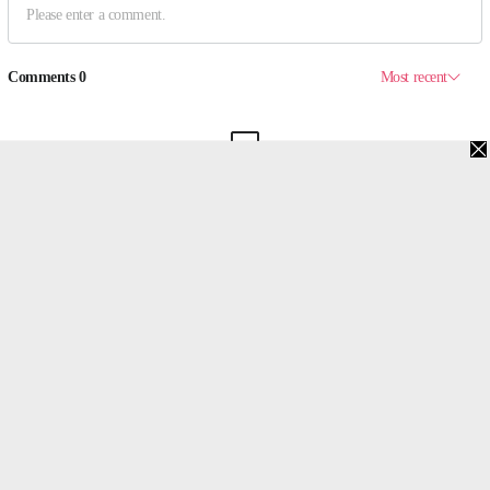
맨위로
PC버전