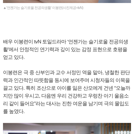
▲‘언젠가는 슬기로울 전공의생활’ 이봉련(사진제공=tvN)
배우 이봉련이 tvN 토일드라마 ‘언젠가는 슬기로울 전공의생
활’에서 안정적인 연기력과 깊이 있는 감정 표현으로 호평을
얻고 있다.
이봉련은 극 중 산부인과 교수 서정민 역을 맡아, 냉철한 판단
력과 인간적인 따뜻함을 동시에 보여주며 시청자들의 이목을
끌고 있다. 특히 조산으로 아이를 잃은 산모에게 건넨 “오늘까
지만 많이 우시고, 다음엔 우리 건강하고 우렁찬 아기 울음소
리 같이 들어요”라는 대사는 진한 여운을 남기며 극의 몰입도
를 높였다.