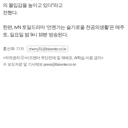
의 몰입감을 높이고 있다"라고
전했다.
한편, tvN 토일드라마 ‘언젠가는 슬기로울 전공의생활’은 매주
토, 일요일 밤 9시 10분 방송된다.
홍선화 기자
cherry31@bizenter.co.kr
<저작권자 ⓒ 비즈엔터 무단전재 및 재배포, AI학습 이용 금지>
※ 보도자료 및 기사제보 press@bizenter.co.kr