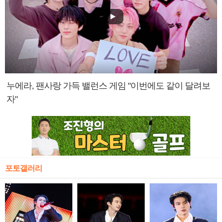
누에라, 팬사랑 가득 밸런스 게임 "이번에도 같이 달려보
자"
포토갤러리