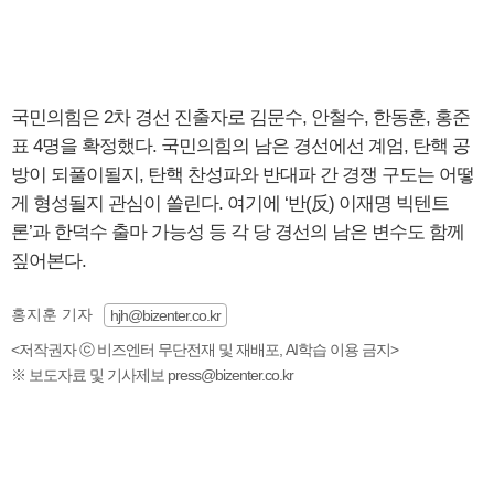
국민의힘은 2차 경선 진출자로 김문수, 안철수, 한동훈, 홍준
표 4명을 확정했다. 국민의힘의 남은 경선에선 계엄, 탄핵 공
방이 되풀이될지, 탄핵 찬성파와 반대파 간 경쟁 구도는 어떻
게 형성될지 관심이 쏠린다. 여기에 ‘반(反) 이재명 빅텐트
론’과 한덕수 출마 가능성 등 각 당 경선의 남은 변수도 함께
짚어본다.
홍지훈 기자
hjh@bizenter.co.kr
<저작권자 ⓒ 비즈엔터 무단전재 및 재배포, AI학습 이용 금지>
※ 보도자료 및 기사제보 press@bizenter.co.kr