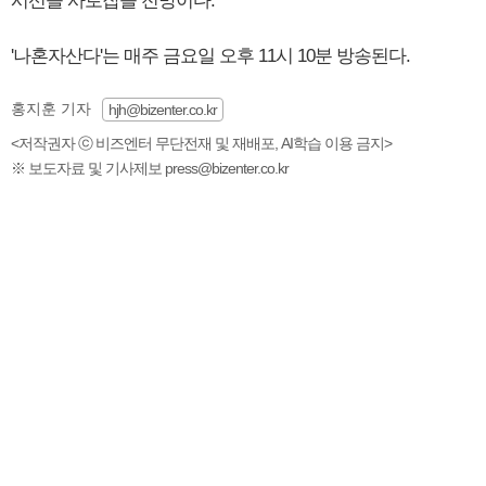
시선을 사로잡을 전망이다.
'나혼자산다'는 매주 금요일 오후 11시 10분 방송된다.
홍지훈 기자
hjh@bizenter.co.kr
<저작권자 ⓒ 비즈엔터 무단전재 및 재배포, AI학습 이용 금지>
※ 보도자료 및 기사제보 press@bizenter.co.kr