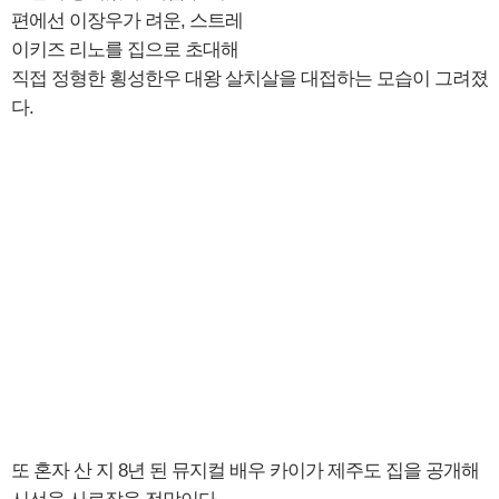
편에선 이장우가 려운, 스트레
이키즈 리노를 집으로 초대해
직접 정형한 횡성한우 대왕 살치살을 대접하는 모습이 그려졌
다.
또 혼자 산 지 8년 된 뮤지컬 배우 카이가 제주도 집을 공개해