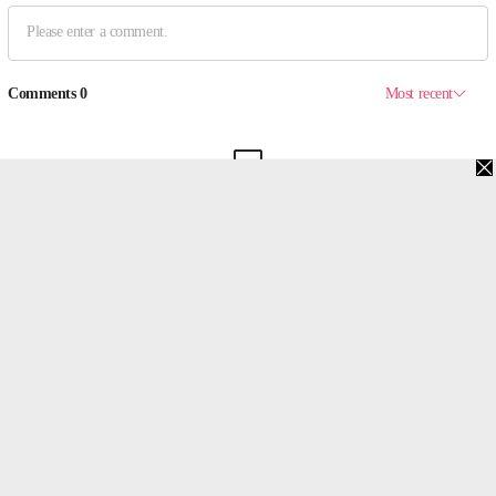
맨위로
PC버전