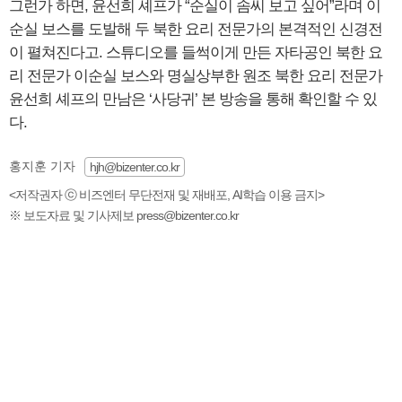
그런가 하면, 윤선희 셰프가 “순실이 솜씨 보고 싶어”라며 이
순실 보스를 도발해 두 북한 요리 전문가의 본격적인 신경전
이 펼쳐진다고. 스튜디오를 들썩이게 만든 자타공인 북한 요
리 전문가 이순실 보스와 명실상부한 원조 북한 요리 전문가
윤선희 셰프의 만남은 ‘사당귀’ 본 방송을 통해 확인할 수 있
다.
홍지훈 기자
hjh@bizenter.co.kr
<저작권자 ⓒ 비즈엔터 무단전재 및 재배포, AI학습 이용 금지>
※ 보도자료 및 기사제보 press@bizenter.co.kr