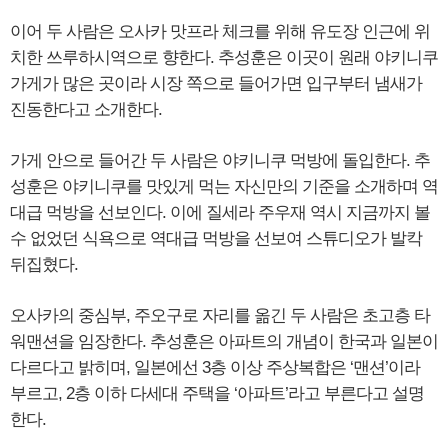
이어 두 사람은 오사카 맛프라 체크를 위해 유도장 인근에 위
치한 쓰루하시역으로 향한다. 추성훈은 이곳이 원래 야키니쿠
가게가 많은 곳이라 시장 쪽으로 들어가면 입구부터 냄새가
진동한다고 소개한다.
가게 안으로 들어간 두 사람은 야키니쿠 먹방에 돌입한다. 추
성훈은 야키니쿠를 맛있게 먹는 자신만의 기준을 소개하며 역
대급 먹방을 선보인다. 이에 질세라 주우재 역시 지금까지 볼
수 없었던 식욕으로 역대급 먹방을 선보여 스튜디오가 발칵
뒤집혔다.
오사카의 중심부, 주오구로 자리를 옮긴 두 사람은 초고층 타
워맨션을 임장한다. 추성훈은 아파트의 개념이 한국과 일본이
다르다고 밝히며, 일본에선 3층 이상 주상복합은 ‘맨션’이라
부르고, 2층 이하 다세대 주택을 ‘아파트’라고 부른다고 설명
한다.