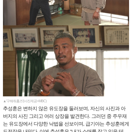
▲'구해줘홈즈'(사진제공=MBC)
추성훈은 변하지 않은 유도장을 둘러보며, 자신의 사진과 아
버지의 사진 그리고 여러 상장을 발견한다. 그러던 중 주우재
는 유도장에서 다양한 낙법을 선보이며, 급기야는 추성훈에게
도전장을 내민다. 이에 추성훈은 “내가 소매를 잡고 있을 테