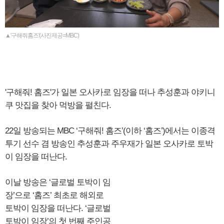
▲'구해줘홈즈'(사진제공=MBC)
'구해줘! 홈즈'가 일본 오사카로 임장을 떠나 추성훈과 야키니
쿠 맛집을 찾아 먹방을 펼친다.
22일 방송되는 MBC ‘구해줘! 홈즈’(이하 ‘홈즈’)에서는 이종격
투기 선수 겸 방송인 추성훈과 주우재가 일본 오사카로 토박
이 임장을 떠난다.
이날 방송은 ‘글로벌 토박이 임
장’으로 ‘홈즈’ 최초로 해외로
토박이 임장을 떠난다. ‘글로벌
토박이 임장’의 첫 번째 주인공