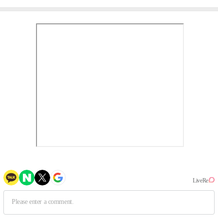
③
만의 문법②