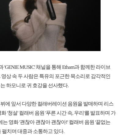
 'GENIE MUSIC' 채널을 통해 Etham과 함께한 라이브
 영상 속 두 사람은 특유의 포근한 목소리로 감각적인
는 하모니로 귀 호강을 선사했다.
데뷔에 앞서 다양한 컬래버레이션 음원을 발매하며 리스
 '청설' 컬래버 음원 '푸른 시간 속, 우리'를 발표하며 가
는 영화 '괜찮아 괜찮아 괜찮아!' 컬래버 음원 '끝없는
을 펼치며 대중과 소통하고 있다.