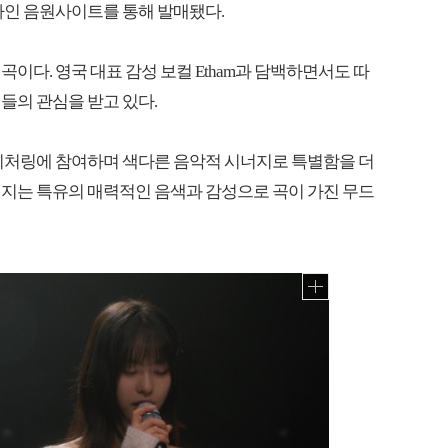
종 온라인 음원사이트를 통해 발매됐다.
한 곡이다. 영국 대표 감성 보컬 Etham과 담백하면서도 따
들의 관심을 받고 있다.
 피처링에 참여하며 색다른 음악적 시너지로 특별함을 더
러지는 특유의 매력적인 음색과 감성으로 곡이 가진 무드