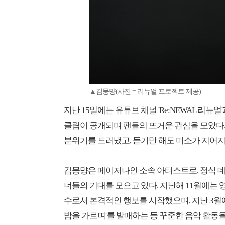
▲김뭉먕(사진 = 리뉴얼 프로젝트 제공)
지난 15일에는 유튜브 채널 'Re:NEWAL 리뉴얼'과
클립이 공개되며 팬들의 뜨거운 관심을 모았다.
분위기를 드러냈고, 듣기만 해도 미소가 지어지
김뭉먕은 메이저나인 소속 아티스트로, 정식 
너들의 기대를 모으고 있다. 지난해 11월에는 영화
수로서 본격적인 행보를 시작했으며, 지난 3월에
밤을 가르며'를 발매하는 등 꾸준한 음악 활동