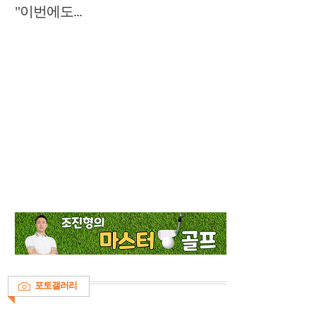
"이번에도...
포토갤러리