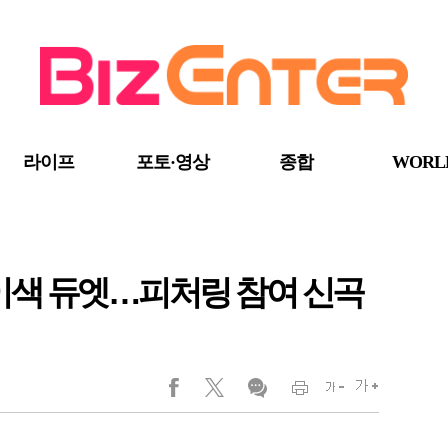
라이프
포토·영상
종합
WORL
과 이색 듀엣…피처링 참여 신곡