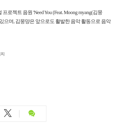
 음원 'Need You (Feat. Moong myang(김뭉
 있으며, 김뭉먕은 앞으로도 활발한 음악 활동으로 음악
금지