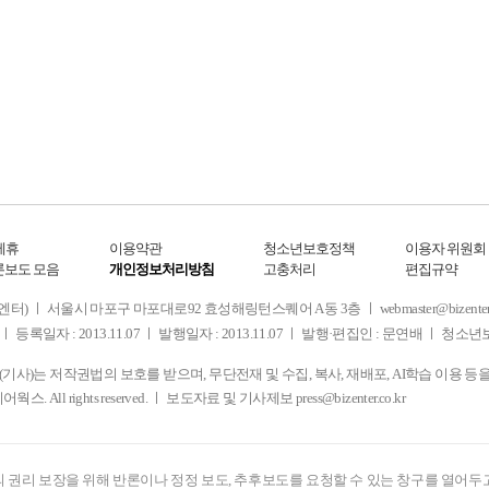
제휴
이용약관
청소년보호정책
이용자 위원회
론보도 모음
개인정보처리방침
고충처리
편집규약
 서울시 마포구 마포대로92 효성해링턴스퀘어 A동 3층 ㅣ webmaster@bizenter.co.kr
ㅣ 등록일자 : 2013.11.07 ㅣ 발행일자 : 2013.11.07 ㅣ 발행·편집인 : 문연배 ㅣ 청
사)는 저작권법의 보호를 받으며, 무단전재 및 수집, 복사, 재배포, AI학습 이용 등
디어웍스. All rights reserved. ㅣ 보도자료 및 기사제보
press@bizenter.co.kr
 권리 보장을 위해 반론이나 정정 보도, 추후보도를 요청할 수 있는 창구를 열어두