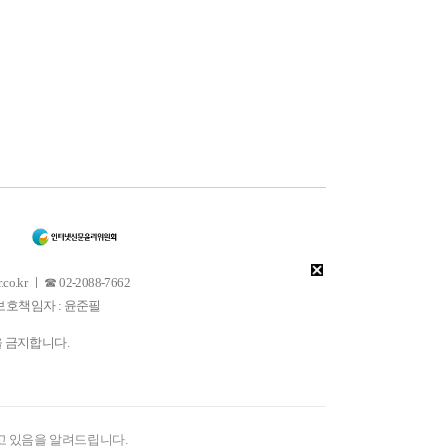
 ㅣ ☎ 02-2088-7662
소년보호책임자 : 윤준필
을 금지합니다.
고 있음을 알려드립니다.