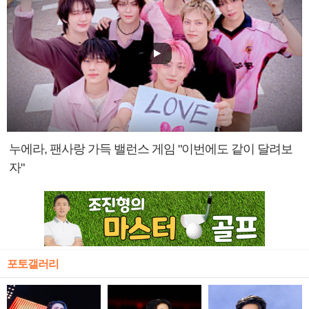
누에라, 팬사랑 가득 밸런스 게임 "이번에도 같이 달려보
자"
포토갤러리