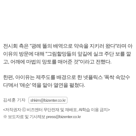
전시회 측은 "광례 똘의 배역으로 약속을 지키러 왔다"라며 아
이유의 방문에 대해 "그림할망들의 앞길에 실크 주단 보를 깔
고, 어깨에 마법의 망토를 매어준 것"이라고 전했다.
한편, 아이유는 제주도를 배경으로 한 넷플릭스 '폭싹 속았수
다'에서 '애순' 역을 맡아 열연을 펼쳤다.
김세훈 기자
shkim@bizenter.co.kr
<저작권자 ⓒ 비즈엔터 무단전재 및 재배포, AI학습 이용 금지>
※ 보도자료 및 기사제보 press@bizenter.co.kr