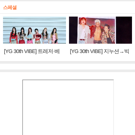
스페셜
[YG 30th VIBE] 트레저·베
[YG 30th VIBE] 지누션→빅
이비몬스터, YG DNA 계승
뱅·투애니원·블랙핑크, YG
③
만의 문법②