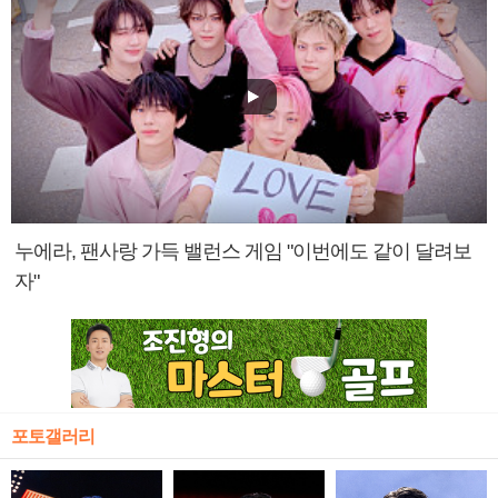
누에라, 팬사랑 가득 밸런스 게임 "이번에도 같이 달려보
자"
포토갤러리