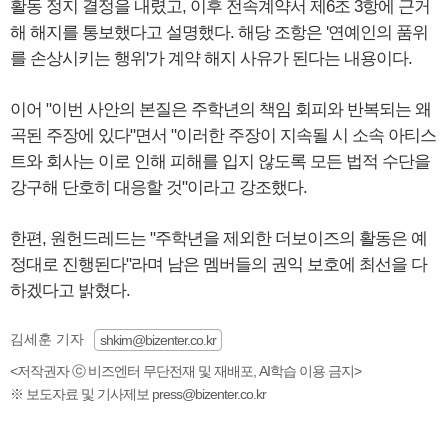
활동 정지 결정을 내렸고, 이후 전속계약서 제6조 3항에 근거
해 해지를 통보했다고 설명했다. 해당 조항은 '연예인의 품위
를 손상시키는 행위'가 계약 해지 사유가 된다는 내용이다.
이어 "이번 사안의 본질은 주학년의 책임 회피와 반복되는 왜
곡된 주장에 있다"면서 "이러한 주장이 지속될 시 소속 아티스
트와 회사는 이로 인해 피해를 입지 않도록 모든 법적 수단을
강구해 단호히 대응할 것"이라고 강조했다.
한편, 원헌드레드는 "주학년을 제외한 더보이즈의 활동은 예
정대로 진행된다"라며 남은 멤버들의 권익 보호에 최선을 다
하겠다고 밝혔다.
김세훈 기자
shkim@bizenter.co.kr
<저작권자 ⓒ 비즈엔터 무단전재 및 재배포, AI학습 이용 금지>
※ 보도자료 및 기사제보 press@bizenter.co.kr