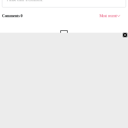
맨위로
PC버전