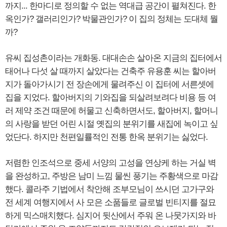
까지... 한마디로 정의할 수 없는 역대급 공간이 펼쳐진다. 한
옥인가? 갤러리인가? 박물관인가? 이 집의 정체는 도대체 뭘
까?
유씨 집성촌이라는 개화동. 대대손손 살아온 지금의 집터에서
태어나 다섯 살 때까지 살았다는 건축주 유용훈 씨는 할아버
지가 돌아가시기 전 장손에게 물려주신 이 집터에 서른셋에
집을 지었다. 할아버지의 기와집을 되살려보려다 비용 등 여
러 제약 조건 때문에 허물고 신축하면서도, 할아버지, 할머니
의 사랑을 받던 어린 시절 옛집의 분위기를 새집에 녹이고 싶
었단다. 하지만 천편일률적인 전통 한옥 분위기는 싫었다.
저렴한 인조석으로 중세 서양의 고성을 연상케 하는 거실 벽
을 완성하고, 주방은 남미 느낌 물씬 풍기는 주황색으로 마감
했다. 콜라주 기법에서 착안해 조부모님이 쓰시던 고가구와
전 세계 여행지에서 사 모은 소품들로 글로벌 빈티지를 절묘
하게 믹스매치했다. 심지어 뒷산에서 주워 온 나뭇가지와 바