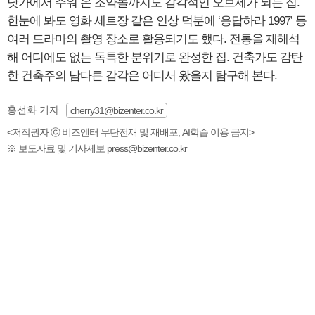
닷가에서 주워 온 조약돌까지도 감각적인 오브제가 되는 집.
한눈에 봐도 영화 세트장 같은 인상 덕분에 ‘응답하라 1997’ 등
여러 드라마의 촬영 장소로 활용되기도 했다. 전통을 재해석
해 어디에도 없는 독특한 분위기로 완성한 집. 건축가도 감탄
한 건축주의 남다른 감각은 어디서 왔을지 탐구해 본다.
홍선화 기자
cherry31@bizenter.co.kr
<저작권자 ⓒ 비즈엔터 무단전재 및 재배포, AI학습 이용 금지>
※ 보도자료 및 기사제보 press@bizenter.co.kr