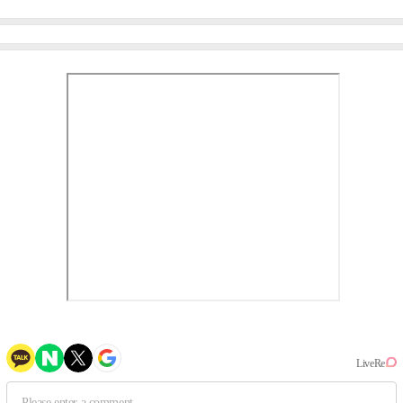
엄정화 "6년 만의 속편 제
이비몬스터, YG DNA 계승
작, 하늘의 뜻"(인터뷰)
③