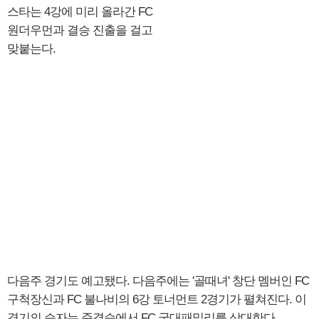
스타는 4강에 미리 올라간 FC
원더우먼과 결승 진출을 걸고
맞붙는다.
다음주 경기도 예고됐다. 다음주에는 '골때녀' 창단 멤버인 FC
구척장신과 FC 불나비의 6강 토너먼트 2경기가 펼쳐진다. 이
경기의 승자는 준결승에서 FC 국대패밀리를 상대한다.