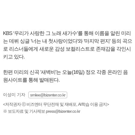
KBS ‘우리가 사랑한 그 노래 새가수’를 통해 이름을 알린 미리
는 데뷔 싱글 '너는 내 첫사랑이었다'와 '마지막 편지' 등의 곡으
로 리스너들에게 새로운 감성 보컬리스트로 존재감을 각인시
키고 있다.
한편 미리의 신곡 '새벽비'는 오늘(16일) 정오 각종 온라인 음
원사이트를 통해 발매된다.
이성미 기자
smlee@bizenter.co.kr
<저작권자 ⓒ 비즈엔터 무단전재 및 재배포, AI학습 이용 금지>
※ 보도자료 및 기사제보 press@bizenter.co.kr