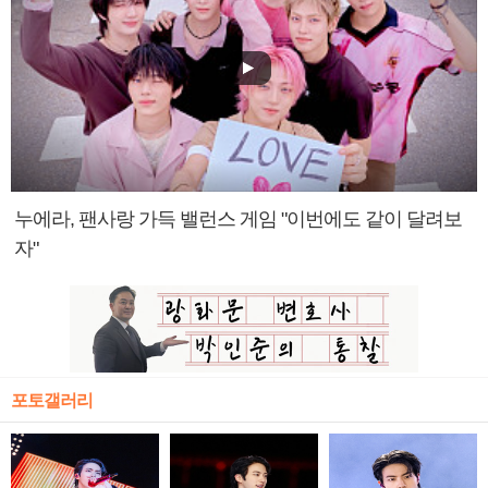
누에라, 팬사랑 가득 밸런스 게임 "이번에도 같이 달려보
자"
포토갤러리