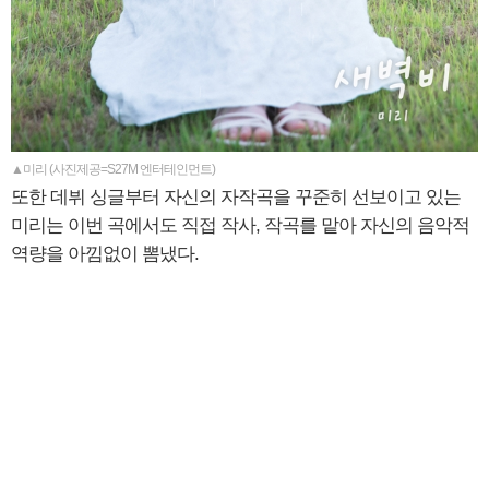
▲미리 (사진제공=S27M 엔터테인먼트)
또한 데뷔 싱글부터 자신의 자작곡을 꾸준히 선보이고 있는
미리는 이번 곡에서도 직접 작사, 작곡를 맡아 자신의 음악적
역량을 아낌없이 뽐냈다.