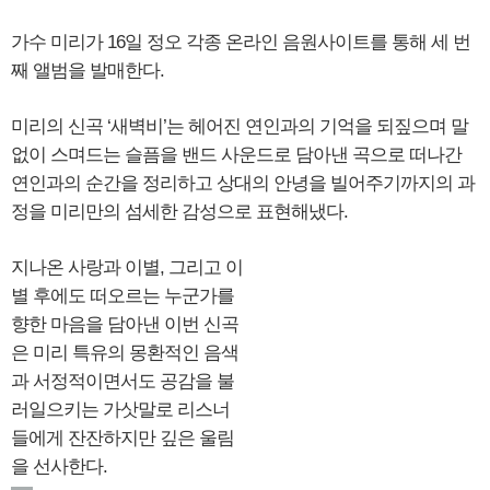
가수 미리가 16일 정오 각종 온라인 음원사이트를 통해 세 번
째 앨범을 발매한다.
미리의 신곡 ‘새벽비’는 헤어진 연인과의 기억을 되짚으며 말
없이 스며드는 슬픔을 밴드 사운드로 담아낸 곡으로 떠나간
연인과의 순간을 정리하고 상대의 안녕을 빌어주기까지의 과
정을 미리만의 섬세한 감성으로 표현해냈다.
지나온 사랑과 이별, 그리고 이
별 후에도 떠오르는 누군가를
향한 마음을 담아낸 이번 신곡
은 미리 특유의 몽환적인 음색
과 서정적이면서도 공감을 불
러일으키는 가삿말로 리스너
들에게 잔잔하지만 깊은 울림
을 선사한다.