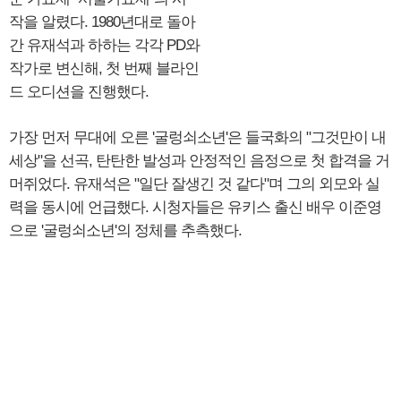
작을 알렸다. 1980년대로 돌아
간 유재석과 하하는 각각 PD와
작가로 변신해, 첫 번째 블라인
드 오디션을 진행했다.
가장 먼저 무대에 오른 '굴렁쇠소년'은 들국화의 "그것만이 내
세상"을 선곡, 탄탄한 발성과 안정적인 음정으로 첫 합격을 거
머쥐었다. 유재석은 "일단 잘생긴 것 같다"며 그의 외모와 실
력을 동시에 언급했다. 시청자들은 유키스 출신 배우 이준영
으로 '굴렁쇠소년'의 정체를 추측했다.