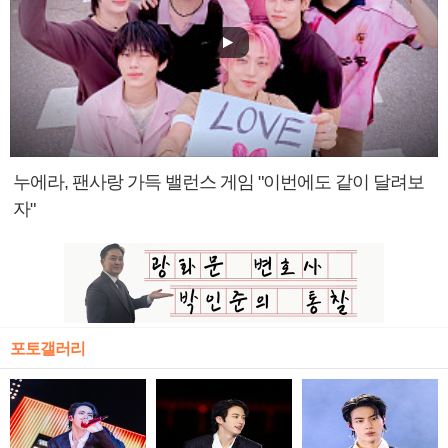
누에라, 팬사랑 가득 밸런스 게임 "이번에도 같이 달려보
자"
포토갤러리