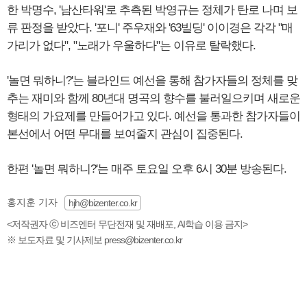
한 박명수, '남산타워'로 추측된 박영규는 정체가 탄로 나며 보
류 판정을 받았다. '포니' 주우재와 '63빌딩' 이이경은 각각 "매
가리가 없다", "노래가 우울하다"는 이유로 탈락했다.
'놀면 뭐하니?'는 블라인드 예선을 통해 참가자들의 정체를 맞
추는 재미와 함께 80년대 명곡의 향수를 불러일으키며 새로운
형태의 가요제를 만들어가고 있다. 예선을 통과한 참가자들이
본선에서 어떤 무대를 보여줄지 관심이 집중된다.
한편 '놀면 뭐하니?'는 매주 토요일 오후 6시 30분 방송된다.
홍지훈 기자
hjh@bizenter.co.kr
<저작권자 ⓒ 비즈엔터 무단전재 및 재배포, AI학습 이용 금지>
※ 보도자료 및 기사제보 press@bizenter.co.kr