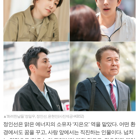
▲'화려한날들' 정일우, 정인선, 윤현민(사진제공=KBS2)
정인선은 맑은 에너지의 소유자 ‘지은오’ 역을 맡았다. 어떤 환
경에서도 꿈을 꾸고, 사랑 앞에서는 직진하는 인물이다. 넘치