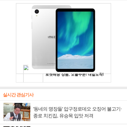
실시간 관심기사
'동네의 명장들' 압구정로데오 오징어 불고기·
종로 치킨집, 유승목 입맛 저격