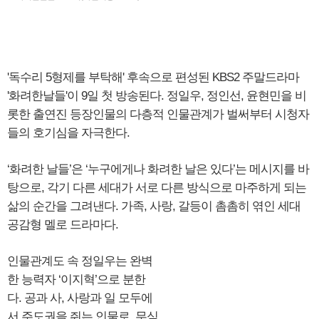
'독수리 5형제를 부탁해' 후속으로 편성된 KBS2 주말드라마
'화려한날들'이 9일 첫 방송된다. 정일우, 정인선, 윤현민을 비
롯한 출연진 등장인물의 다층적 인물관계가 벌써부터 시청자
들의 호기심을 자극한다.
‘화려한 날들’은 ‘누구에게나 화려한 날은 있다’는 메시지를 바
탕으로, 각기 다른 세대가 서로 다른 방식으로 마주하게 되는
삶의 순간을 그려낸다. 가족, 사랑, 갈등이 촘촘히 엮인 세대
공감형 멜로 드라마다.
인물관계도 속 정일우는 완벽
한 능력자 ‘이지혁’으로 분한
다. 공과 사, 사랑과 일 모두에
서 주도권을 쥐는 인물로, 무심