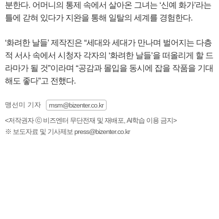
분한다. 어머니의 통제 속에서 살아온 그녀는 ‘신예 화가’라는
틀에 갇혀 있다가 지완을 통해 일탈의 세계를 경험한다.
‘화려한 날들’ 제작진은 “세대와 세대가 만나며 벌어지는 다층
적 서사 속에서 시청자 각자의 ‘화려한 날들’을 떠올리게 할 드
라마가 될 것”이라며 “공감과 몰입을 동시에 잡을 작품을 기대
해도 좋다”고 전했다.
맹선미 기자
msm@bizenter.co.kr
<저작권자 ⓒ 비즈엔터 무단전재 및 재배포, AI학습 이용 금지>
※ 보도자료 및 기사제보 press@bizenter.co.kr