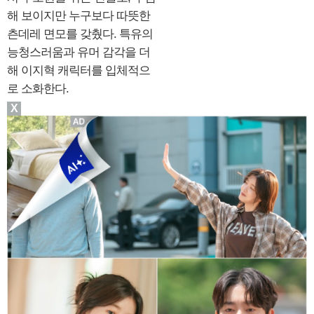
해 보이지만 누구보다 따뜻한
츤데레 면모를 갖췄다. 특유의
능청스러움과 유머 감각을 더
해 이지혁 캐릭터를 입체적으
로 소화한다.
X