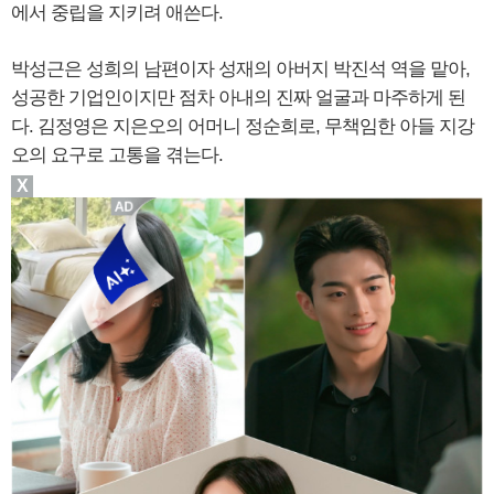
에서 중립을 지키려 애쓴다.
박성근은 성희의 남편이자 성재의 아버지 박진석 역을 맡아,
성공한 기업인이지만 점차 아내의 진짜 얼굴과 마주하게 된
다. 김정영은 지은오의 어머니 정순희로, 무책임한 아들 지강
오의 요구로 고통을 겪는다.
X