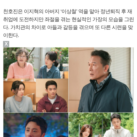
천호진은 이지혁의 아버지 ‘이상철’ 역을 맡아 정년퇴직 후 재
취업에 도전하지만 좌절을 겪는 현실적인 가장의 모습을 그린
다. 가치관의 차이로 아들과 갈등을 겪으며 또 다른 시련을 맞
이한다.
X