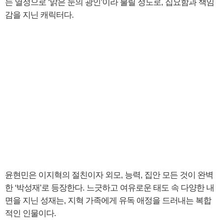
는 열정으로 ‘맑은 눈의 광인’이라 불릴 정도로, 집요함과 책임
감을 지닌 캐릭터다.
윤현민은 이지혁의 절친이자 외모, 능력, 집안 모든 것이 완벽
한 ‘박성재’로 등장한다. 느긋하고 여유로운 태도 속 다양한 내
면을 지닌 성재는, 지혁 가족에게 유독 애정을 드러내는 복합
적인 인물이다.