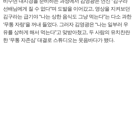
비수면 내시경을 준비하는 과정에서 김영광은 연신 “김구라
선배님에게 질 수 없다”며 도발을 이어갔고, 영상을 지켜보던
김구라는 급기야 “나는 상한 음식도 그냥 먹는다”는 다소 과한
‘무통 자랑’을 꺼내 들었다. 그러자 김영광은 “나는 일부러 우
유를 상하게 해서 먹는다”고 맞받아쳤고, 두 사람의 유치찬란
한 ‘무통 자존심’ 대결로 스튜디오는 웃음바다가 됐다.