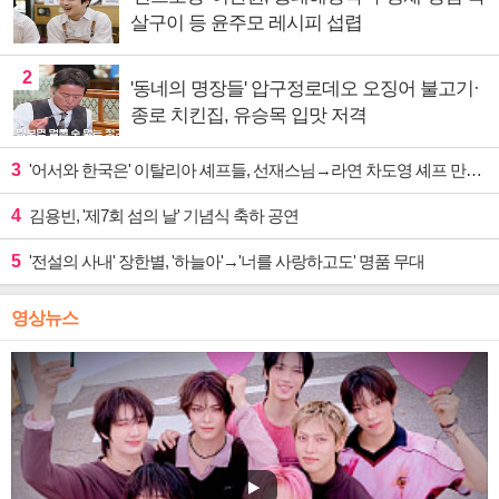
살구이 등 윤주모 레시피 섭렵
2
'동네의 명장들' 압구정로데오 오징어 불고기·
종로 치킨집, 유승목 입맛 저격
3
'어서와 한국은' 이탈리아 셰프들, 선재스님→라연 차도영 셰프 만난다
4
김용빈, '제7회 섬의 날' 기념식 축하 공연
5
'전설의 사내' 장한별, '하늘아'→'너를 사랑하고도' 명품 무대
영상뉴스