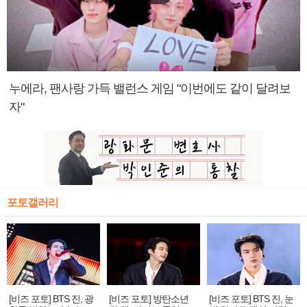
누에라, 팬사랑 가득 밸런스 게임 "이번에도 같이 달려보
자"
포토갤러리
[비즈 포토] BTS 진, 광
[비즈 포토] 방탄소년
[비즈 포토] BTS 진, 눈