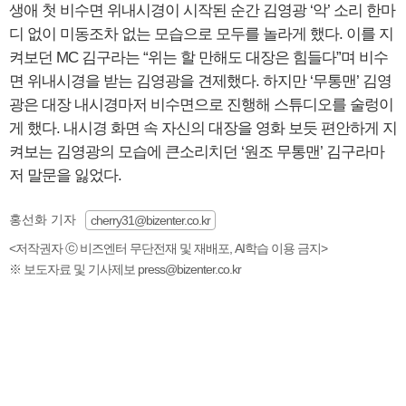
생애 첫 비수면 위내시경이 시작된 순간 김영광 ‘악’ 소리 한마
디 없이 미동조차 없는 모습으로 모두를 놀라게 했다. 이를 지
켜보던 MC 김구라는 “위는 할 만해도 대장은 힘들다”며 비수
면 위내시경을 받는 김영광을 견제했다. 하지만 ‘무통맨’ 김영
광은 대장 내시경마저 비수면으로 진행해 스튜디오를 술렁이
게 했다. 내시경 화면 속 자신의 대장을 영화 보듯 편안하게 지
켜보는 김영광의 모습에 큰소리치던 ‘원조 무통맨’ 김구라마
저 말문을 잃었다.
홍선화 기자
cherry31@bizenter.co.kr
<저작권자 ⓒ 비즈엔터 무단전재 및 재배포, AI학습 이용 금지>
※ 보도자료 및 기사제보 press@bizenter.co.kr