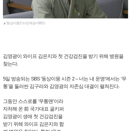
▲'동상이몽2' (사진제공=SBS )
김영광이 와이프 김은지와 첫 건강검진을 받기 위해 병원을
찾는다.
5일 방송되는 SBS '동상이몽 시즌 2 – 너는 내 운명‘에서는 ‘무
통’을 둘러싼 김구라와 김영광의 자존심 대결이 펼쳐진다.
그동안 스스로를 ‘무통맨’이라
자처해 온 前 국가대표 골키퍼
김영광이 생애 첫 건강검진을
받기 위해 와이프 김은지와 함