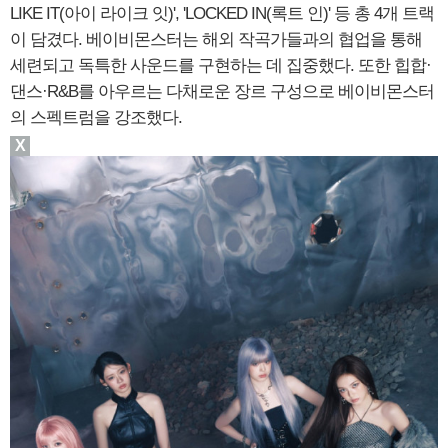
LIKE IT(아이 라이크 잇)', 'LOCKED IN(록트 인)' 등 총 4개 트랙
이 담겼다. 베이비몬스터는 해외 작곡가들과의 협업을 통해
세련되고 독특한 사운드를 구현하는 데 집중했다. 또한 힙합·
댄스·R&B를 아우르는 다채로운 장르 구성으로 베이비몬스터
의 스펙트럼을 강조했다.
X