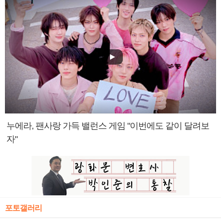
누에라, 팬사랑 가득 밸런스 게임 "이번에도 같이 달려보
자"
포토갤러리