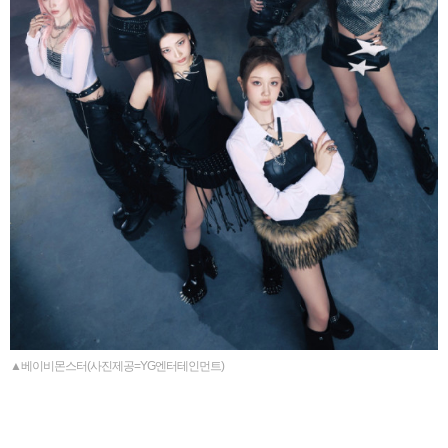
▲베이비몬스터(사진제공=YG엔터테인먼트)