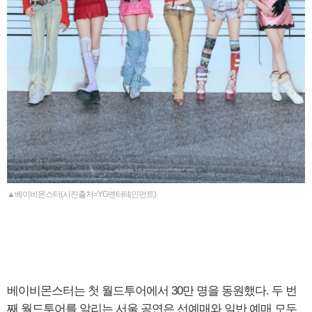
▲베이비몬스터(사진출처=YG엔터테인먼트)
베이비몬스터는 첫 월드투어에서 30만 명을 동원했다. 두 번
째 월드투어를 알리는 서울 공연은 선예매와 일반 예매 모두