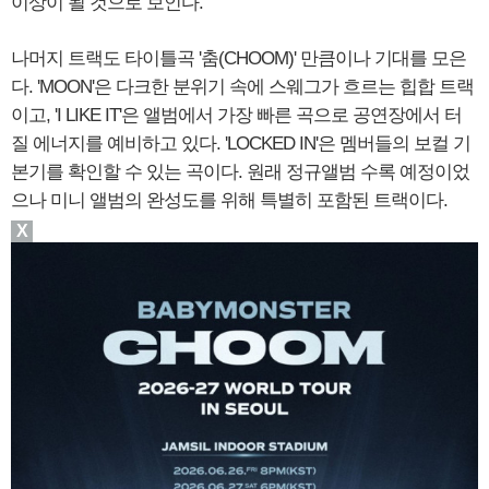
이상이 될 것으로 보인다.
나머지 트랙도 타이틀곡 '춤(CHOOM)' 만큼이나 기대를 모은
다. 'MOON'은 다크한 분위기 속에 스웨그가 흐르는 힙합 트랙
이고, 'I LIKE IT'은 앨범에서 가장 빠른 곡으로 공연장에서 터
질 에너지를 예비하고 있다. 'LOCKED IN'은 멤버들의 보컬 기
본기를 확인할 수 있는 곡이다. 원래 정규앨범 수록 예정이었
으나 미니 앨범의 완성도를 위해 특별히 포함된 트랙이다.
X