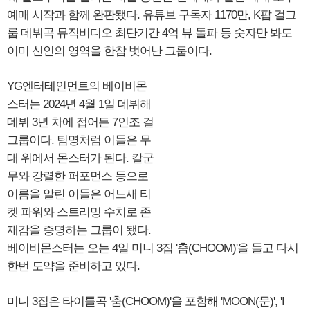
예매 시작과 함께 완판됐다. 유튜브 구독자 1170만, K팝 걸그
룹 데뷔곡 뮤직비디오 최단기간 4억 뷰 돌파 등 숫자만 봐도
이미 신인의 영역을 한참 벗어난 그룹이다.
YG엔터테인먼트의 베이비몬
스터는 2024년 4월 1일 데뷔해
데뷔 3년 차에 접어든 7인조 걸
그룹이다. 팀명처럼 이들은 무
대 위에서 몬스터가 된다. 칼군
무와 강렬한 퍼포먼스 등으로
이름을 알린 이들은 어느새 티
켓 파워와 스트리밍 수치로 존
재감을 증명하는 그룹이 됐다.
베이비몬스터는 오는 4일 미니 3집 '춤(CHOOM)'을 들고 다시
한번 도약을 준비하고 있다.
미니 3집은 타이틀곡 '춤(CHOOM)'을 포함해 'MOON(문)', 'I