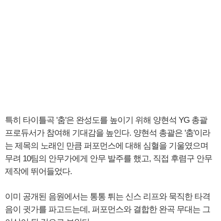
특히 타이틀곡 '춤'은 완성도를 높이기 위해 양현석 YG 총괄
프로듀서가 참여해 기대감을 높인다. 양현석 총괄은 '춤'이라
는 제목의 노래인 만큼 퍼포먼스에 대해 심혈을 기울였으며
무려 10팀의 안무가에게 안무 발주를 했고, 직접 후렴구 안무
제작에 뛰어들었다.
이미 공개된 음원에서는 통통 튀는 신스 리프와 묵직한 타격
음이 귓가를 파고드는데, 퍼포먼스와 결합한 완곡 무대는 그