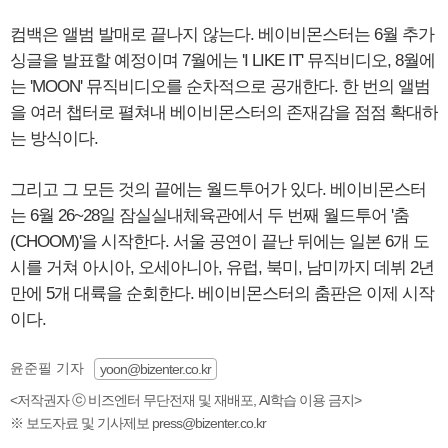
컴백은 앨범 발매로 끝나지 않는다. 베이비몬스터는 6월 추가
싱글을 발표할 예정이며 7월에는 'I LIKE IT' 뮤직비디오, 8월에
는 'MOON' 뮤직비디오를 순차적으로 공개한다. 한 번의 앨범
을 여러 챕터로 펼쳐내 베이비몬스터의 존재감을 점점 확대하
는 방식이다.
그리고 그 모든 것의 끝에는 월드투어가 있다. 베이비몬스터
는 6월 26~28일 잠실실내체육관에서 두 번째 월드투어 '춤
(CHOOM)'을 시작한다. 서울 공연이 끝난 뒤에는 일본 6개 도
시를 거쳐 아시아, 오세아니아, 유럽, 북미, 남미까지 데뷔 2년
만에 5개 대륙을 순회한다. 베이비몬스터의 춤판은 이제 시작
이다.
윤준필 기자
yoon@bizenter.co.kr
<저작권자 ⓒ 비즈엔터 무단전재 및 재배포, AI학습 이용 금지>
※ 보도자료 및 기사제보 press@bizenter.co.kr