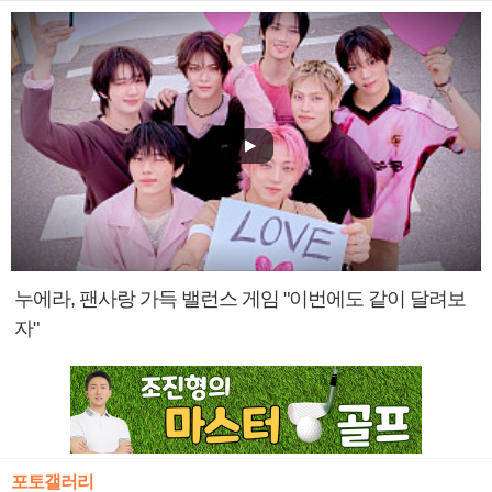
누에라, 팬사랑 가득 밸런스 게임 "이번에도 같이 달려보
자"
포토갤러리