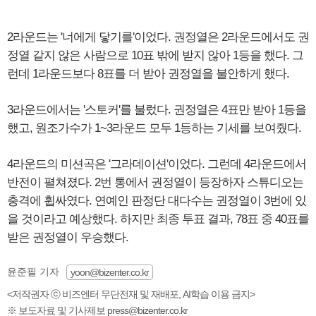
2라운드는 '너에게 닿기를'이었다. 권정열은 2라운드에서도 권
정열 같지 않은 사람으로 10표 밖에 받지 않아 1등을 했다. 그
런데 1라운드보다 8표를 더 받아 권정열을 불안하게 했다.
3라운드에서는 '스토커'를 불렀다. 권정열은 4표만 받아 1등을
했고, 원조가수가 1~3라운드 모두 1등하는 기세를 보여줬다.
4라운드의 미션곡은 '그라데이션'이었다. 그런데 4라운드에서
반전이 펼쳐졌다. 2번 통에서 권정열이 등장하자 스튜디오는
충격에 휩싸였다. 연예인 판정단 대다수는 권정열이 3번에 있
을 것이라고 예상했다. 하지만 최종 투표 결과, 78표 중 40표를
받은 권정열이 우승했다.
윤준필 기자
yoon@bizenter.co.kr
<저작권자 ⓒ 비즈엔터 무단전재 및 재배포, AI학습 이용 금지>
※ 보도자료 및 기사제보 press@bizenter.co.kr