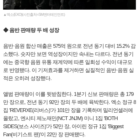
▲엑소(EXO)(사진출처=SM엔터테인먼트)
◆ 음반 판매량 두 배 성장
음반·음원 합산 매출은 575억 원으로 전년 동기 대비 15.2% 감
소했다. 숫자만 보면 역성장이지만 속내는 다르다. 전년 동기
에는 중국향 음원 유통 재계약에 따른 일회성 수익이 대규모
로 반영됐다. 이 기저효과를 제거하면 실질적인 음반·음원 실
적은 오히려 성장했다.
앨범 판매량이 이를 뒷받침한다. 1분기 신보 판매량은 총 179
만 장으로, 전년 동기 92만 장의 두 배에 육박한다. 엑소 정규 8
집 'REVERXE(리버스)'가 101만 장을 기록하며 밀리언셀러에
올랐고, 엔시티 제노재민(NCT JNJM) 미니 1집 'BOTH
SIDES(보스 사이즈)'가 52만 장, 아이린 정규 1집 'Biggest
Fan(비기스트 팬)'이 22만 장 판매됐다.