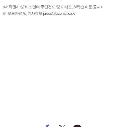
<저작권자 ⓒ 비즈엔터 무단전재 및 재배포, AI학습 이용 금지>
※ 보도자료 및 기사제보 press@bizenter.co.kr