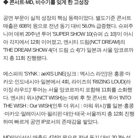
◆ 콘서트·MD, 비수기를 잊게 한 고성장
공연 부문이 실적 성장의 핵심 동력이었다. 별도기준 콘서트
매출은 608억 원으로 전년 동기 대비 56.0% 급증했다. 슈퍼주
니어 데뷔 20주년 투어 'SUPER SHOW 10(슈퍼 쇼 10)'이 아시
아 각지에서 12회 이어졌고, 엔시티 드림(NCT DREAM)의
'THE DREAM SHOW 4(더 드림 쇼 4)'가 일본과 서울 앙코르까
지 총 11회 진행됐다.
에스파의 'SYNK : aeXIS LINE(싱크 : 엑시스 라인)'은 홍콩·마
카오·인도네시아·일본에서 4회, 라이즈의 'RIIZING LOUD(라
이징 라우드)' 투어는 서울 앙코르까지 포함해 11회를 소화했
다. 엔시티 위시(NCT WISH)는 데뷔 후 첫 콘서트 투어 'INTO
THE WISH : Our WISH(인투 더 위시 : 아워 위시)'를 일본·홍콩
·마카오·말레이시아·필리핀·대만·태국·서울까지 총 12회 진행
하며 빠르게 공연 IP로서의 존재감을 쌓았다.
MD/라이선싱 매출도 474억 원으로 전년 동기 대비 20.3% 성