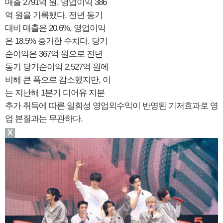
매출 2791억 원, 영업이익 386
억 원을 기록했다. 전년 동기
대비 매출은 20.6%, 영업이익
은 18.5% 증가한 수치다. 당기
순이익은 367억 원으로 전년
동기 당기순이익 2,527억 원에
비해 큰 폭으로 감소했지만, 이
는 지난해 1분기 디어유 지분
추가 취득에 따른 일회성 영업외수익이 반영된 기저효과로 영
업 본질과는 무관하다.
X