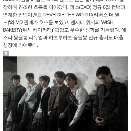
장하며 견조한 흐름을 이어갔다. 엑소(EXO) 정규 8집 컴백과
연계한 팝업이벤트 'REVERXE THE WORLD(리버스 더 월
드)'의 MD 판매가 호조를 보였고, 엔시티 위시의 'WISH
BAKERY(위시 베이커리)' 팝업도 우수한 성과를 기록했다. 에
스파 응원봉 리뉴얼과 하츠투하츠 응원봉 신규 출시도 매출
성장에 기여했다.
X