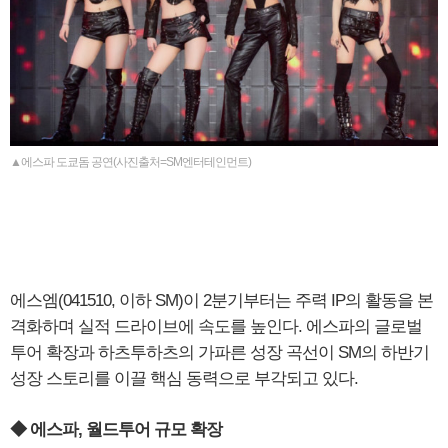
▲에스파 도쿄돔 공연(사진출처=SM엔터테인먼트)
에스엠(041510, 이하 SM)이 2분기부터는 주력 IP의 활동을 본
격화하며 실적 드라이브에 속도를 높인다. 에스파의 글로벌
투어 확장과 하츠투하츠의 가파른 성장 곡선이 SM의 하반기
성장 스토리를 이끌 핵심 동력으로 부각되고 있다.
◆ 에스파, 월드투어 규모 확장