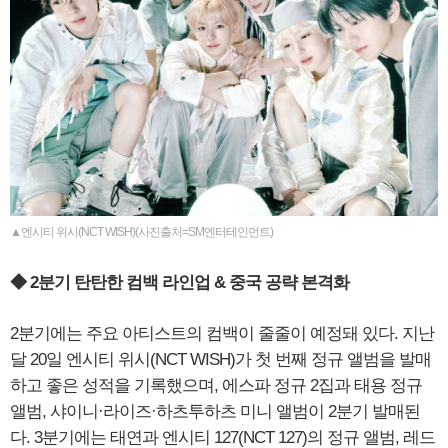
▲엔시티 위시(NCT WISH)(사진출처=SM엔터테인먼트)
◆ 2분기 탄탄한 컴백 라인업 & 중국 공략 본격화
2분기에는 주요 아티스트의 컴백이 줄줄이 예정돼 있다. 지난
달 20일 엔시티 위시(NCT WISH)가 첫 번째 정규 앨범을 발매
하고 좋은 성적을 기록했으며, 에스파 정규 2집과 태용 정규
앨범, 샤이니·라이즈·하츠투하츠 미니 앨범이 2분기 발매된
다. 3분기에는 태연과 엔시티 127(NCT 127)의 정규 앨범, 레드