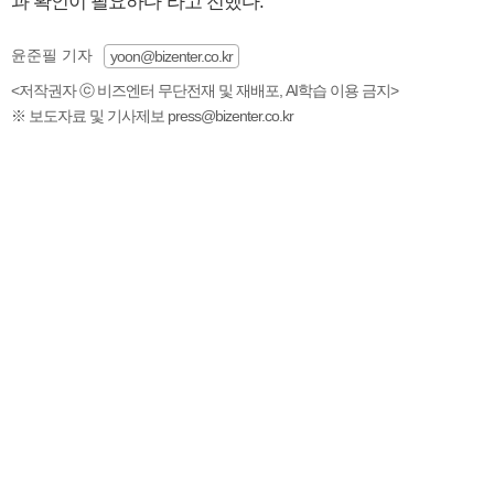
과 확인이 필요하다"라고 전했다.
윤준필 기자
yoon@bizenter.co.kr
<저작권자 ⓒ 비즈엔터 무단전재 및 재배포, AI학습 이용 금지>
※ 보도자료 및 기사제보 press@bizenter.co.kr