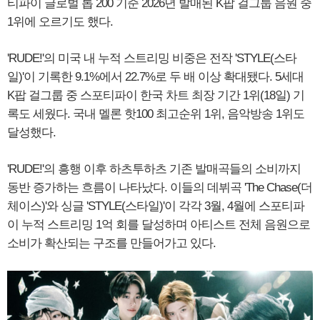
티파이 글로벌 톱 200 기준 2026년 발매된 K팝 걸그룹 음원 중
1위에 오르기도 했다.
'RUDE!'의 미국 내 누적 스트리밍 비중은 전작 'STYLE(스타
일)'이 기록한 9.1%에서 22.7%로 두 배 이상 확대됐다. 5세대
K팝 걸그룹 중 스포티파이 한국 차트 최장 기간 1위(18일) 기
록도 세웠다. 국내 멜론 핫100 최고순위 1위, 음악방송 1위도
달성했다.
'RUDE!'의 흥행 이후 하츠투하츠 기존 발매곡들의 소비까지
동반 증가하는 흐름이 나타났다. 이들의 데뷔곡 'The Chase(더
체이스)'와 싱글 'STYLE(스타일)'이 각각 3월, 4월에 스포티파
이 누적 스트리밍 1억 회를 달성하며 아티스트 전체 음원으로
소비가 확산되는 구조를 만들어가고 있다.