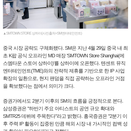
▲SMTOWN STORE 상하이(사진출처=SM엔터테인먼트)
중국 시장 공략도 구체화됐다. SM은 지난 4월 29일 중국 내 최
초 K팝 공식 오프라인 MD 매장 'SMTOWN Store Shanghai(에
스엠타운 스토어 상하이)'를 상하이에 오픈했다. 텐센트 뮤직
엔터테인먼트(TME)와의 전략적 제휴를 기반으로 한 IP 사업
확장의 일환으로, 현지 팬덤을 직접 공략하는 오프라인 거점
을 확보했다는 점에서 의미가 크다.
증권가에서도 2분기 이후의 SM의 흐름을 긍정적으로 본다.
삼성증권은 "하반기 주요 아티스트의 공연 규모 확대와
SMTR25 데뷔에 주목한다"라고 밝혔다. 흥국증권은 "2분기 이
후 주력 IP 활동이 집중된 만큼 해외 시장 내 가시적인 컴백 성