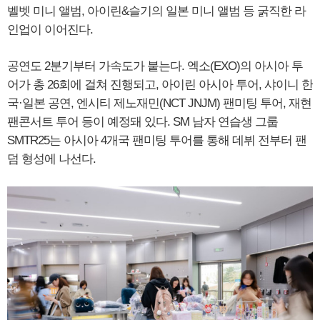
벨벳 미니 앨범, 아이린&슬기의 일본 미니 앨범 등 굵직한 라
인업이 이어진다.
공연도 2분기부터 가속도가 붙는다. 엑소(EXO)의 아시아 투
어가 총 26회에 걸쳐 진행되고, 아이린 아시아 투어, 샤이니 한
국·일본 공연, 엔시티 제노재민(NCT JNJM) 팬미팅 투어, 재현
팬콘서트 투어 등이 예정돼 있다. SM 남자 연습생 그룹
SMTR25는 아시아 4개국 팬미팅 투어를 통해 데뷔 전부터 팬
덤 형성에 나선다.