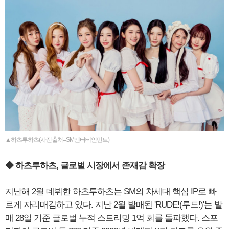
▲하츠투하츠(사진출처=SM엔터테인먼트)
◆ 하츠투하츠, 글로벌 시장에서 존재감 확장
지난해 2월 데뷔한 하츠투하츠는 SM의 차세대 핵심 IP로 빠
르게 자리매김하고 있다. 지난 2월 발매된 'RUDE!(루드!)'는 발
매 28일 기준 글로벌 누적 스트리밍 1억 회를 돌파했다. 스포