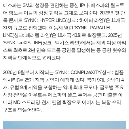
에스파는 SM의 성장을 견인하는 중심 IP다. 에스파의 월드투
어 행보는 이들의 성장 궤적을 그대로 보여준다. 2023년 첫 단
독 콘서트 'SYNK : HYPER LINE(싱크 : 하이퍼 라인)'은 11개국
31회 규모로 진행됐다. 이듬해 열린 'SYNK : PARALLEL
LINE(싱크: 패러렐 라인)'은 18개국 43회로 확장됐고, 2025년
'SYNK : aeXIS LINE(싱크 : 엑시스 라인)'에서는 해외 여성 아티
스트 최초로 2년 연속 도쿄돔 공연을 달성하는 등 공연 횟수와
지역을 단계적으로 넓혀왔다.
2026년 8월부터 시작되는 'SYNK : COMPLaeXITY(싱크 : 컴플
렉시티)'는 25개 지역 공연이 예정돼 있다. 북미 9개, 중남미 4
개, 유럽 9개 지역을 포함하는 역대 최대 규모다. 글로벌 주요
시장 전반을 아우르는 에스파의 월드 투어는 공연 매출뿐 아
니라 MD·스트리밍·현지 팬덤 확장으로 이어지는 복합 수익
구조를 만들어낸다.