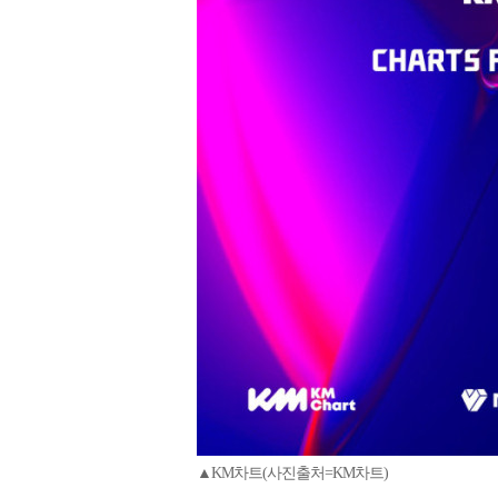
▲KM차트(사진출처=KM차트)