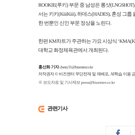
ROOKIE(루키) 부문 중 남성은 롱샷(LNGSHOT)
서는 키키(KiiiKiii), 하데스(HADES), 혼성 그
한 번뿐인 신인 부문 정상을 노린다.
한편 KM차트가 주관하는 가요 시상식 ‘KMA(KM
대학교 화정체육관에서 개최된다.
홍선화 기자
cherry31@bizenter.co.kr
저작권자 © 비즈엔터 무단전재 및 재배포, AI학습 이용 
※ 보도자료 및 기사제보
press@bizenter.co.kr
관련기사