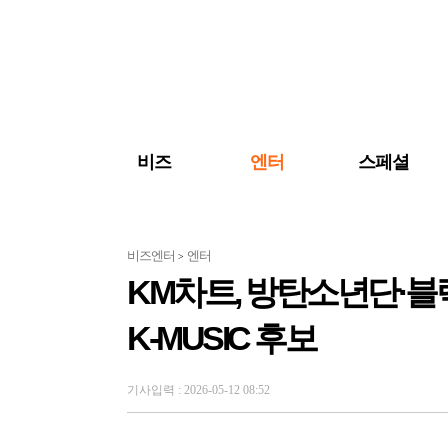
검색 바로가기
주메뉴 바로가기
주요 기사 바로가기
비즈
엔터
스페셜
비즈엔터
엔터
>
KM차트, 방탄소년단·블
K-MUSIC 후보
기사입력 : 2026-05-12 08:52