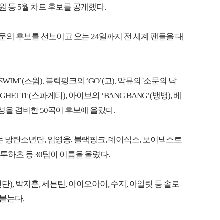
원 등 5월 차트 후보를 공개했다.
 부문의 후보를 선보이고 오는 24일까지 전 세계 팬들을 대
WIM’(스윔), 블랙핑크의 ‘GO’(고), 악뮤의 '소문의 낙
GHETTI’(스파게티), 아이브의 ‘BANG BANG’(뱅뱅), 베
중성을 겸비한 50곡이 후보에 올랐다.
문에는 방탄소년단, 임영웅, 블랙핑크, 데이식스, 보이넥스트
츠투하츠 등 30팀이 이름을 올렸다.
년단), 박지훈, 세븐틴, 아이오아이, 수지, 아일릿 등 솔로
붙는다.