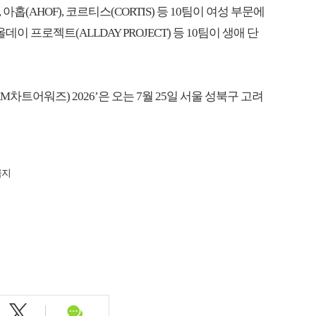
, 아홉(AHOF), 코르티스(CORTIS) 등 10팀이 여성 부문에
룹 올데이 프로젝트(ALLDAY PROJECT) 등 10팀이 생애 단
차트어워즈) 2026’은 오는 7월 25일 서울 성북구 고려
금지