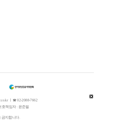
 ㅣ ☎ 02-2088-7662
소년보호책임자 : 윤준필
을 금지합니다.