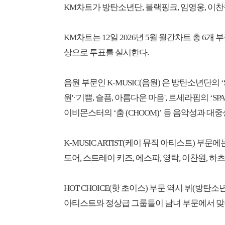
KM차트가 방탄소년단, 블랙핑크, 임영웅, 이찬
KM차트는 12일 2026년 5월 월간차트 총 6개
상으로 투표를 실시한다.
음원 부문인 K-MUSIC(음원) 은 방탄소년단의 ‘S
원'·'기쁨, 슬픔, 아름다운 마음', 르세라핌의 ‘SPA
이비몬스터의 ‘춤 (CHOOM)’ 등 음악성과 대
K-MUSIC ARTIST(케이 뮤직 아티스트) 부
도어, 스트레이 키즈, 에스파, 영탁, 이찬원, 하
HOT CHOICE(핫 초이스) 부문 역시 뷔(방탄소
아티스트와 정상급 그룹들이 남녀 부문에서 맞