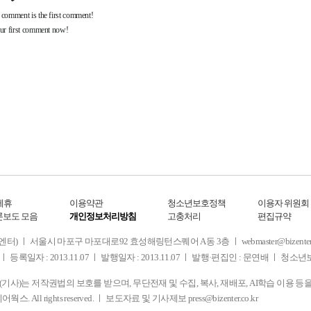
제휴
이용약관
청소년보호정책
이용자 위원회
론보도 모음
개인정보처리방침
고충처리
편집규약
 서울시 마포구 마포대로92 효성해링턴스퀘어 A동 3층 ㅣ webmaster@bizenter.co.kr
ㅣ 등록일자 : 2013.11.07 ㅣ 발행일자 : 2013.11.07 ㅣ 발행·편집인 : 문연배 ㅣ 청
사)는 저작권법의 보호를 받으며, 무단전재 및 수집, 복사, 재배포, AI학습 이용 등
디어웍스. All rights reserved. ㅣ 보도자료 및 기사제보
press@bizenter.co.kr