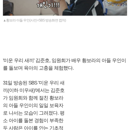
▲황보라 아들 우인(사진=SBS 방송화면 캡처)
'미운 우리 새끼' 김준호, 임원희가 배우 황보라의 아들 우인이
를 돌보며 육아의 고충을 체험했다.
31일 방송된 SBS '미운 우리 새
끼(이하 미우새)'에서는 김준호
가 임원희와 함께 절친 황보라
의 아들 우인이의 일일 보육자
로 나서는 모습이 그려졌다. 평
소 아이를 돌본 경험이 부족한
두 사람은 아이를 안는 기초적