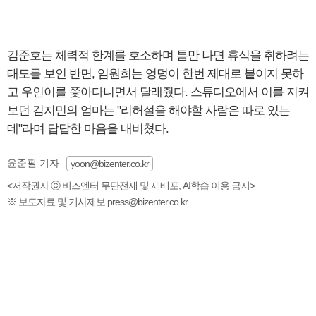
김준호는 체력적 한계를 호소하며 틈만 나면 휴식을 취하려는
태도를 보인 반면, 임원희는 엉덩이 한번 제대로 붙이지 못하
고 우인이를 쫓아다니면서 달래줬다. 스튜디오에서 이를 지켜
보던 김지민의 엄마는 "리허설을 해야할 사람은 따로 있는
데"라며 답답한 마음을 내비쳤다.
윤준필 기자
yoon@bizenter.co.kr
<저작권자 ⓒ 비즈엔터 무단전재 및 재배포, AI학습 이용 금지>
※ 보도자료 및 기사제보 press@bizenter.co.kr