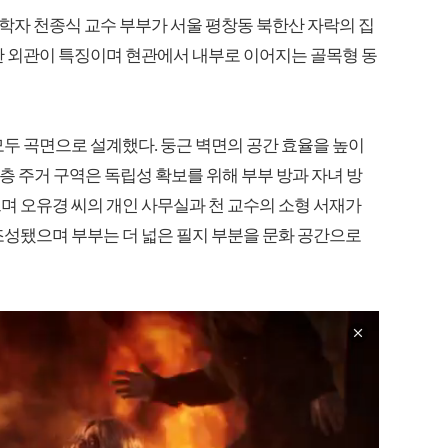
물학자 천종식 교수 부부가 서울 평창동 북한산 자락의 집
한 외관이 특징이며 현관에서 내부로 이어지는 골목형 동
모두 곡면으로 설계했다. 둥근 벽면의 공간 효율을 높이
1층 주거 구역은 독립성 확보를 위해 부부 방과 자녀 방
며 오유경 씨의 개인 사무실과 천 교수의 소형 서재가
조성됐으며 부부는 더 넓은 필지 부분을 문화 공간으로