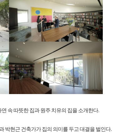
자연 속 따뜻한 집과 원주 치유의 집을 소개한다.
호민과 박현근 건축가가 집의 의미를 두고 대결을 벌인다.