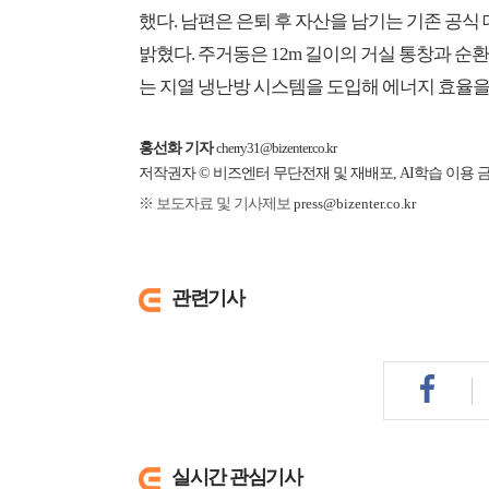
했다. 남편은 은퇴 후 자산을 남기는 기존 공식
밝혔다. 주거동은 12m 길이의 거실 통창과 
는 지열 냉난방 시스템을 도입해 에너지 효율을
홍선화 기자
cherry31@bizenter.co.kr
저작권자 © 비즈엔터 무단전재 및 재배포, AI학습 이용 
※ 보도자료 및 기사제보
press@bizenter.co.kr
관련기사
실시간 관심기사