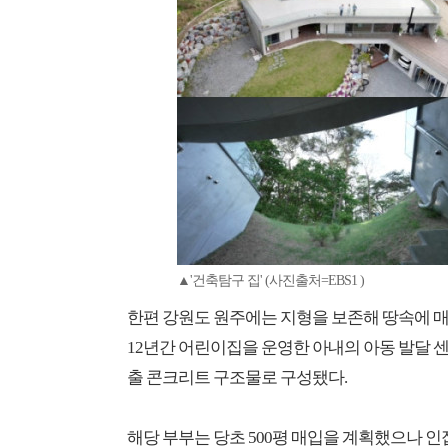
▲'건축탐구 집' (사진출처=EBS1 )
한편 강원도 원주에는 지형을 보존해 땅속에 매
12년간 어린이집을 운영한 아내의 아동 발달 센
출 콘크리트 구조물로 구성됐다.
해당 부부는 당초 500평 매입을 계획했으나 인접