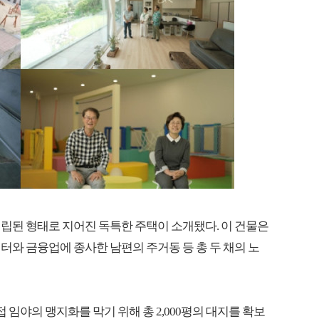
립된 형태로 지어진 독특한 주택이 소개됐다. 이 건물은
터와 금융업에 종사한 남편의 주거동 등 총 두 채의 노
 임야의 맹지화를 막기 위해 총 2,000평의 대지를 확보