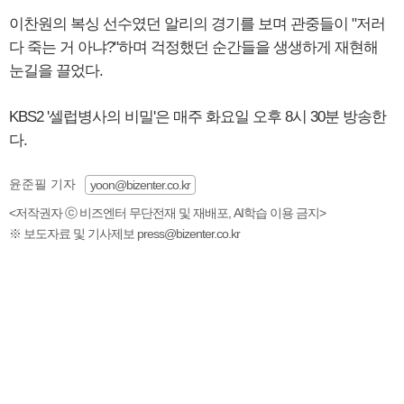
이찬원의 복싱 선수였던 알리의 경기를 보며 관중들이 "저러
다 죽는 거 아냐?"하며 걱정했던 순간들을 생생하게 재현해
눈길을 끌었다.
KBS2 '셀럽병사의 비밀'은 매주 화요일 오후 8시 30분 방송한
다.
윤준필 기자
yoon@bizenter.co.kr
<저작권자 ⓒ 비즈엔터 무단전재 및 재배포, AI학습 이용 금지>
※ 보도자료 및 기사제보 press@bizenter.co.kr