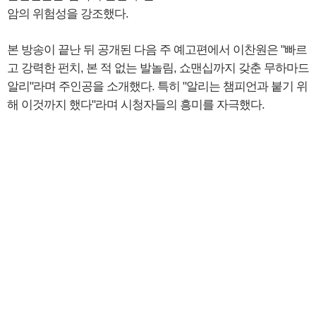
암의 위험성을 강조했다.
본 방송이 끝난 뒤 공개된 다음 주 예고편에서 이찬원은 "빠르
고 강력한 펀치, 본 적 없는 발놀림, 쇼맨십까지 갖춘 무하마드
알리"라며 주인공을 소개했다. 특히 "알리는 챔피언과 붙기 위
해 이것까지 했다"라며 시청자들의 흥미를 자극했다.