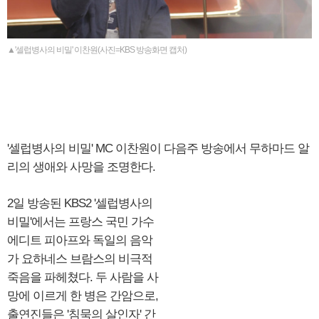
▲'셀럽병사의 비밀' 이찬원(사진=KBS 방송화면 캡처)
'셀럽병사의 비밀' MC 이찬원이 다음주 방송에서 무하마드 알
리의 생애와 사망을 조명한다.
2일 방송된 KBS2 '셀럽병사의
비밀'에서는 프랑스 국민 가수
에디트 피아프와 독일의 음악
가 요하네스 브람스의 비극적
죽음을 파헤쳤다. 두 사람을 사
망에 이르게 한 병은 간암으로,
출연진들은 '침묵의 살인자' 간