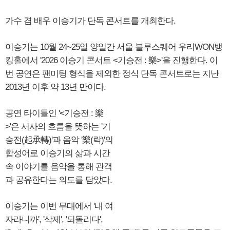
가수 겸 배우 이승기가 단독 콘서트를 개최한다.
이승기는 10월 24~25일 양일간 서울 블루스퀘어 우리WON뱅
킹홀에서 '2026 이승기 콘서트 <기승전 : 樂>'을 진행한다. 이
번 공연은 팬미팅 형식을 제외한 정식 단독 콘서트로는 지난
2013년 이후 약 13년 만이다.
공연 타이틀인 '<기승전 : 樂
>'은 서사의 흐름을 뜻하는 '기
승전(起承轉)'과 음악 '樂(락)'의
합성어로 이승기의 삶과 시간
속 이야기를 음악을 통해 관객
과 공유한다는 의도를 담았다.
이승기는 이번 무대에서 '내 여
자라니까', '삭제', '되돌리다',