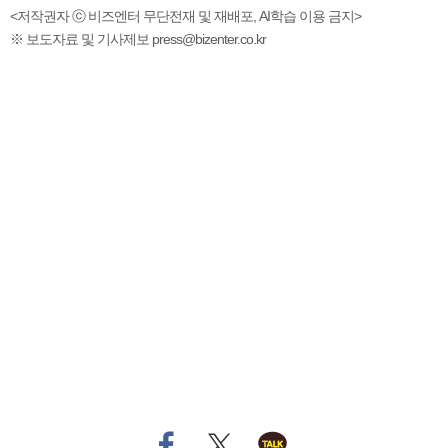
<저작권자 ⓒ 비즈엔터 무단전재 및 재배포, AI학습 이용 금지>
※ 보도자료 및 기사제보 press@bizenter.co.kr