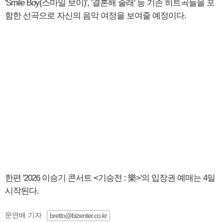
'Smile Boy(스마일 보이)', '결혼해 줄래' 등 기존 히트곡들을 포
함한 선곡으로 자신의 음악 여정을 보여줄 예정이다.
한편 '2026 이승기 콘서트 <기승전 : 樂>'의 입장권 예매는 4일
시작된다.
문연배 기자
bretto@bizenter.co.kr