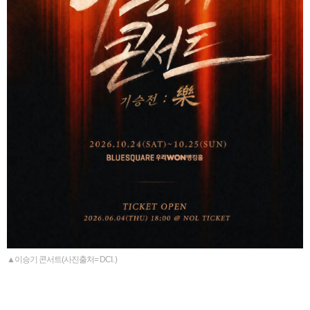
▲이승기 콘서트(사진출처= DCI. )