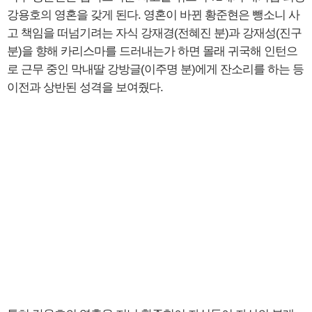
강용호의 영혼을 갖게 된다. 영혼이 바뀐 황준현은 뺑소니 사
고 책임을 떠넘기려는 자식 강재경(전혜진 분)과 강재성(진구
분)을 향해 카리스마를 드러내는가 하면 몰래 귀국해 인턴으
로 근무 중인 막내딸 강방글(이주명 분)에게 잔소리를 하는 등
이전과 상반된 성격을 보여줬다.