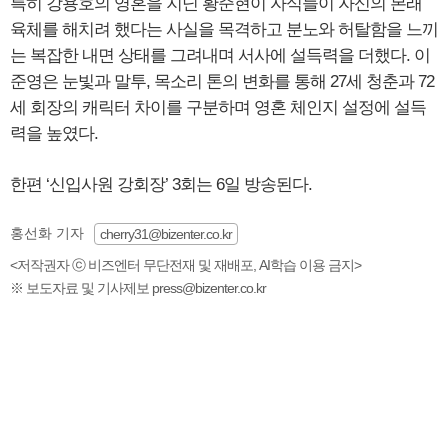
특히 강용호의 영혼을 지닌 황준현이 자식들이 자신의 본래
육체를 해치려 했다는 사실을 목격하고 분노와 허탈함을 느끼
는 복잡한 내면 상태를 그려내며 서사에 설득력을 더했다. 이
준영은 눈빛과 말투, 목소리 톤의 변화를 통해 27세 청춘과 72
세 회장의 캐릭터 차이를 구분하며 영혼 체인지 설정에 설득
력을 높였다.
한편 ‘신입사원 강회장’ 3회는 6일 방송된다.
홍선화 기자
cherry31@bizenter.co.kr
<저작권자 ⓒ 비즈엔터 무단전재 및 재배포, AI학습 이용 금지>
※ 보도자료 및 기사제보 press@bizenter.co.kr