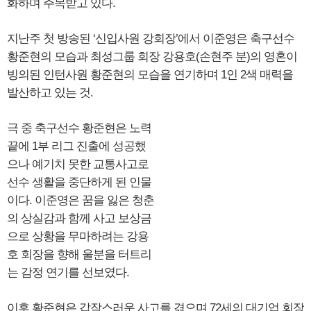
화하며 주목받고 있다.
지난주 첫 방송된 ‘신입사원 강회장’에서 이준영은 축구선수
황준현의 모습과 최성그룹 회장 강용호(손현주 분)의 영혼이
빙의된 인턴사원 황준현의 모습을 연기하며 1인 2색 매력을
발산하고 있는 것.
극 중 축구선수 황준현은 노력
끝에 1부 리그 진출에 성공했
으나 예기치 못한 교통사고로
선수 생활을 중단하게 된 인물
이다. 이준영은 꿈을 잃은 청춘
의 상실감과 함께 사고 보상금
으로 상황을 무마하려는 강용
호 회장을 향해 울분을 터트리
는 감정 연기를 선보였다.
이후 황준현은 갑작스러운 사고를 겪으며 72세의 대기업 회장