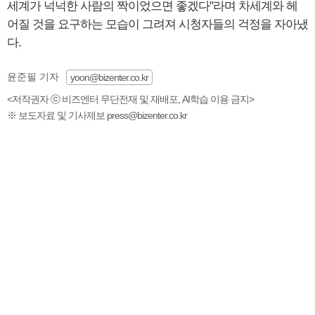
세계가 넉넉한 사람의 짝이었으면 좋겠다"라며 차세계와 헤
어질 것을 요구하는 모습이 그려져 시청자들의 걱정을 자아냈
다.
윤준필 기자
yoon@bizenter.co.kr
<저작권자 ⓒ 비즈엔터 무단전재 및 재배포, AI학습 이용 금지>
※ 보도자료 및 기사제보 press@bizenter.co.kr