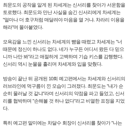
최문도의 공작을 알게 된 차세계는 신서리를 찾아가 서운함을
토로했다. 최문도와 만난 사실을 숨긴 신서리에게 차세계는
"얼마나 더 호구처럼 매달려야 마음을 열 거냐. 차라리 이용을
해라"며 몰아붙였다.
모욕감을 느낀 신서리는 차세계의 뺨을 때렸고 차세계는 "너
때문에 정신이 하나도 없다. 네가 누구든 어디서 왔든 다 믿으
니까 나만 봐"라고 애절하게 고백하며 기습 키스를 감행했다.
신서리 역시 눈물을 흘리며 차세계와 입을 맞췄다.
방송이 끝난 뒤 공개된 10회 예고편에서는 차세계와 신서리의
러브라인에 먹구름이 낀 모습이 그려졌다. 최문도는 "내가 순
순히 물러날 것 같냐"라며 신서리의 약점을 파고 들었고, 신서
리를 협박하며 "손해볼 것 하나 없다"라고 비열한 표정을 지었
다.
특히 예고편 말미에는 차달수 회장이 신서리를 찾아가 "나는