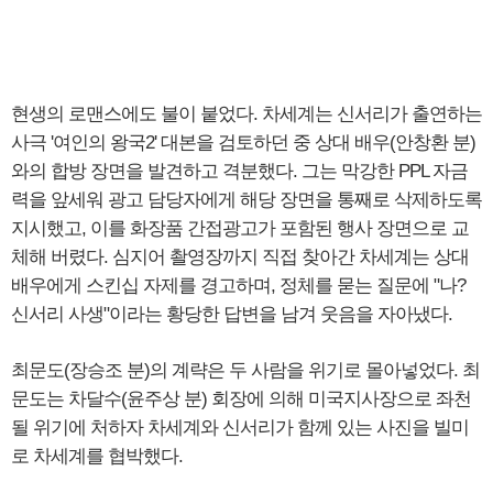
현생의 로맨스에도 불이 붙었다. 차세계는 신서리가 출연하는
사극 '여인의 왕국2' 대본을 검토하던 중 상대 배우(안창환 분)
와의 합방 장면을 발견하고 격분했다. 그는 막강한 PPL 자금
력을 앞세워 광고 담당자에게 해당 장면을 통째로 삭제하도록
지시했고, 이를 화장품 간접광고가 포함된 행사 장면으로 교
체해 버렸다. 심지어 촬영장까지 직접 찾아간 차세계는 상대
배우에게 스킨십 자제를 경고하며, 정체를 묻는 질문에 "나?
신서리 사생"이라는 황당한 답변을 남겨 웃음을 자아냈다.
최문도(장승조 분)의 계략은 두 사람을 위기로 몰아넣었다. 최
문도는 차달수(윤주상 분) 회장에 의해 미국지사장으로 좌천
될 위기에 처하자 차세계와 신서리가 함께 있는 사진을 빌미
로 차세계를 협박했다.