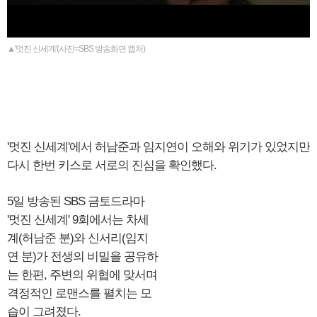
▲'멋진 신세계'(사진=SBS 방송화면 캡처)
'멋진 신세계'에서 허남준과 임지연이 오해와 위기가 있었지만
다시 한번 키스로 서로의 진심을 확인했다.
5일 방송된 SBS 금토드라마
'멋진 신세계' 9회에서는 차세
계(허남준 분)와 신서리(임지
연 분)가 전생의 비밀을 공유하
는 한편, 주변의 위협에 맞서며
격정적인 로맨스를 펼치는 모
습이 그려졌다.