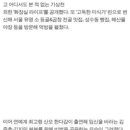
고 어디서도 본 적 없는 기상천
외한 '화장실 라이프'를 공개했다. 또 '고독한 미식가' 린으로 변
신해 서울 유명 소 등골&곱창 전골 맛집, 성수동 빵집, 해산물
야장 등을 방문해 먹방을 펼쳤다.
이어 연예계 최고령 산모 한다감이 출연해 임신을 바라는 김
준호·김지민 부부를 위해 비법을 공유하는 모습이 그려졌다.