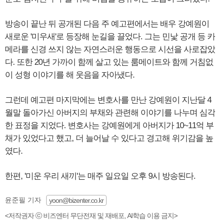
방송이 끝난 뒤 공개된 다음 주 예고편에서는 배우 강예원이
새로운 '미우새'로 등장해 눈길을 끌었다. 그는 민낯 공개 등 카
메라를 신경 쓰지 않는 자연스러운 행동으로 시선을 사로잡았
다. 또한 20년 가까이 함께 살고 있는 룸메이트와 함께 거침없
이 성형 이야기를 해 웃음을 자아냈다.
그런데 예고편 마지막에는 변호사를 만난 강예원이 지난달 4
월말 돌아가신 아버지의 부채와 관련해 이야기를 나누며 심각
한 표정을 지었다. 변호사는 강예원에게 아버지가 10~11억 부
채가 있었다고 했고, 더 늘어날 수 있다고 경고해 위기감을 높
였다.
한편, '미운 우리 새끼'는 매주 일요일 오후 9시 방송된다.
윤준필 기자
yoon@bizenter.co.kr
<저작권자 ⓒ 비즈엔터 무단전재 및 재배포, AI학습 이용 금지>