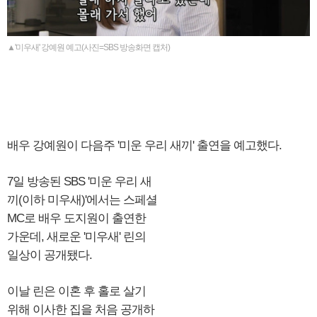
▲'미우새' 강예원 예고(사진=SBS 방송화면 캡처)
배우 강예원이 다음주 '미운 우리 새끼' 출연을 예고했다.
7일 방송된 SBS '미운 우리 새
끼(이하 미우새)'에서는 스페셜
MC로 배우 도지원이 출연한
가운데, 새로운 '미우새' 린의
일상이 공개됐다.
이날 린은 이혼 후 홀로 살기
위해 이사한 집을 처음 공개하