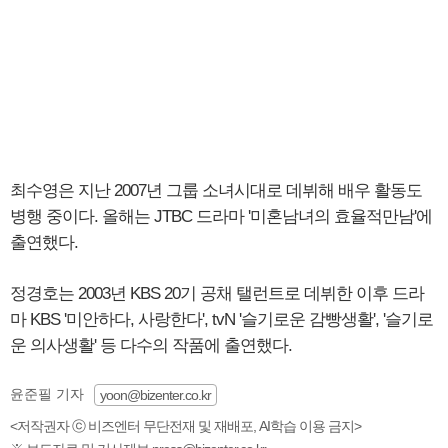
최수영은 지난 2007년 그룹 소녀시대로 데뷔해 배우 활동도
병행 중이다. 올해는 JTBC 드라마 '미혼남녀의 효율적만남'에
출연했다.
정경호는 2003년 KBS 20기 공채 탤런트로 데뷔한 이후 드라
마 KBS '미안하다, 사랑한다', tvN '슬기로운 감빵생활', '슬기로
운 의사생활' 등 다수의 작품에 출연했다.
윤준필 기자
yoon@bizenter.co.kr
<저작권자 ⓒ 비즈엔터 무단전재 및 재배포, AI학습 이용 금지>