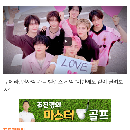
누에라, 팬사랑 가득 밸런스 게임 "이번에도 같이 달려보
자"
포토갤러리