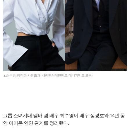
▲최수영, 정경호(사진출처=사람엔터테인먼트, 매니지먼트 오름)
그룹 소녀시대 멤버 겸 배우 최수영이 배우 정경호와 14년 동
안 이어온 연인 관계를 정리했다.