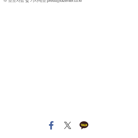
※ 보도자료 및 기사제보 press@bizenter.co.kr