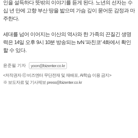
인을 설득하다 뜻밖의 이야기를 듣게 된다. 노년의 선자는 수
십 년 만에 고향 부산 땅을 밟으며 가슴 깊이 묻어둔 감정과 마
주한다.
세대를 넘어 이어지는 이산의 역사와 한 가족의 끈질긴 생명
력은 14일 오후 9시 10분 방송되는 tvN '파친코' 4화에서 확인
할 수 있다.
윤준필 기자
yoon@bizenter.co.kr
<저작권자 ⓒ 비즈엔터 무단전재 및 재배포, AI학습 이용 금지>
※ 보도자료 및 기사제보 press@bizenter.co.kr