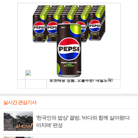
실시간 관심기사
'한국인의 밥상' 결방, '바다와 함께 살아왔다:
아지매' 편성