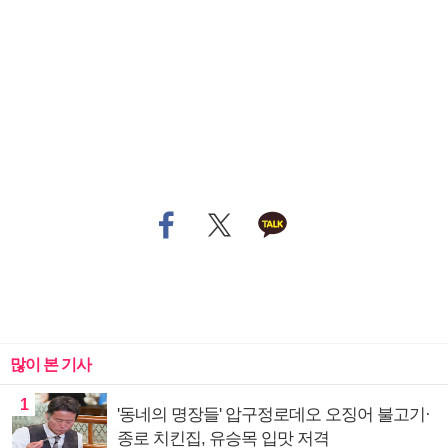
많이 본 기사
1
'동네의 명장들' 압구정로데오 오징어 불고기·
종로 치킨집, 유승목 입맛 저격