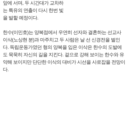
앞에 서며, 두 시간대가 교차하
는 특유의 연출이 다시 한번 빛
을 발할 예정이다.
한수(이민호)는 양복점에서 우연히 선자와 결혼하는 선교사
이삭(노상현 분)과 마주치고 두 사람은 날 선 신경전을 벌인
다. 독립운동가였던 형의 양복을 입은 이삭은 한수의 도발에
도 묵묵히 자신의 길을 지킨다. 겉으로 강해 보이는 한수와 유
약해 보이지만 단단한 이삭의 대비가 시선을 사로잡을 전망이
다.