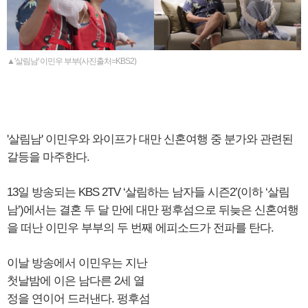
▲'살림남' 이민우 부부(사진출처=KBS2)
'살림남' 이민우와 와이프가 대만 신혼여행 중 분가와 관련된
갈등을 마주한다.
13일 방송되는 KBS 2TV ‘살림하는 남자들 시즌2’(이하 ‘살림
남’)에서는 결혼 두 달 만에 대만 펑후섬으로 뒤늦은 신혼여행
을 떠난 이민우 부부의 두 번째 에피소드가 전파를 탄다.
이날 방송에서 이민우는 지난
첫날밤에 이은 남다른 2세 열
정을 연이어 드러낸다. 펑후섬