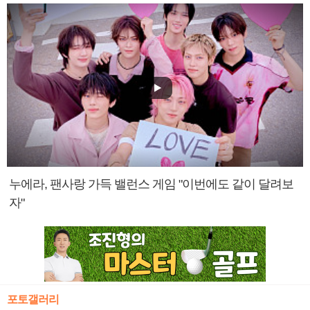
누에라, 팬사랑 가득 밸런스 게임 "이번에도 같이 달려보
자"
포토갤러리