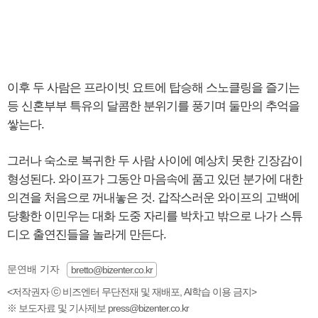
이후 두 사람은 프라이빗 요트에 탑승해 스노클링을 즐기는
등 신혼부부 특유의 달콤한 분위기를 풍기며 둘만의 추억을
쌓는다.
그러나 숙소로 복귀한 두 사람 사이에 예상치 못한 긴장감이
형성된다. 와이프가 그동안 마음속에 품고 있던 분가에 대한
의견을 처음으로 꺼내놓은 것. 갑작스러운 와이프의 고백에
당황한 이민우는 대화 도중 자리를 박차고 밖으로 나가 스튜
디오 출연진들을 놀라게 만든다.
문연배 기자
bretto@bizenter.co.kr
<저작권자 ⓒ 비즈엔터 무단전재 및 재배포, AI학습 이용 금지>
※ 보도자료 및 기사제보 press@bizenter.co.kr