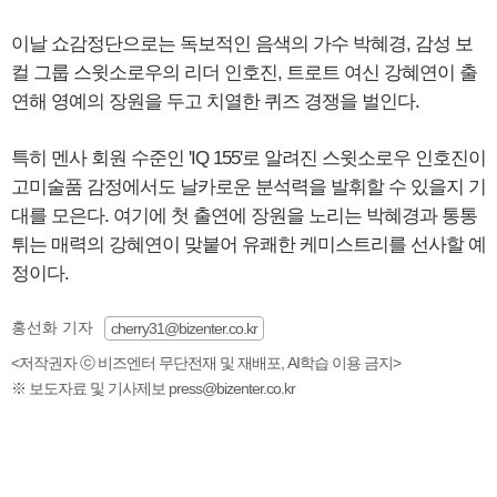
이날 쇼감정단으로는 독보적인 음색의 가수 박혜경, 감성 보
컬 그룹 스윗소로우의 리더 인호진, 트로트 여신 강혜연이 출
연해 영예의 장원을 두고 치열한 퀴즈 경쟁을 벌인다.
특히 멘사 회원 수준인 'IQ 155'로 알려진 스윗소로우 인호진이
고미술품 감정에서도 날카로운 분석력을 발휘할 수 있을지 기
대를 모은다. 여기에 첫 출연에 장원을 노리는 박혜경과 통통
튀는 매력의 강혜연이 맞붙어 유쾌한 케미스트리를 선사할 예
정이다.
홍선화 기자
cherry31@bizenter.co.kr
<저작권자 ⓒ 비즈엔터 무단전재 및 재배포, AI학습 이용 금지>
※ 보도자료 및 기사제보 press@bizenter.co.kr