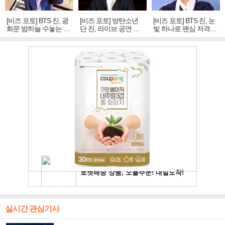
[비즈 포토] BTS 진, 광
[비즈 포토] 방탄소년
[비즈 포토] BTS 진, 눈
화문 밤하늘 수놓는 '비
단 진, 라이브 공연 중
빛 하나로 팬심 저격…
주얼 킹'의 열창
빛나는 독보적 아우라
독보적 카리스마
실시간 관심기사