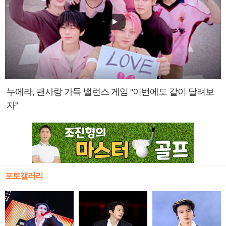
누에라, 팬사랑 가득 밸런스 게임 "이번에도 같이 달려보
자"
포토갤러리