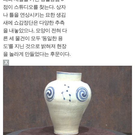
점이 스튜디오를 찾는다. 상자
나 틀을 연상시키는 묘한 생김
새에 쇼감정단은 다양한 추측
을 내놓았으나, 모양이 전혀 다
른 세 물건이 모두 '동일한 용
도'를 지닌 것으로 밝혀져 현장
을 놀라게 만들었다는 후문이다.
X