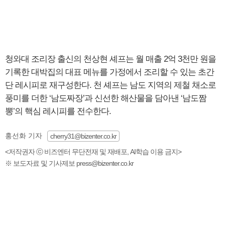
청와대 조리장 출신의 천상현 셰프는 월 매출 2억 3천만 원을
기록한 대박집의 대표 메뉴를 가정에서 조리할 수 있는 초간
단 레시피로 재구성한다. 천 셰프는 남도 지역의 제철 채소로
풍미를 더한 ‘남도짜장’과 신선한 해산물을 담아낸 ‘남도짬
뽕’의 핵심 레시피를 전수한다.
홍선화 기자
cherry31@bizenter.co.kr
<저작권자 ⓒ 비즈엔터 무단전재 및 재배포, AI학습 이용 금지>
※ 보도자료 및 기사제보 press@bizenter.co.kr