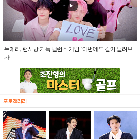
누에라, 팬사랑 가득 밸런스 게임 "이번에도 같이 달려보
자"
포토갤러리