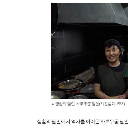
▲'생활의 달인' 자루우동 달인(사진출처=SBS)
'생활의 달인'에서 역사를 이어온 자루우동 달