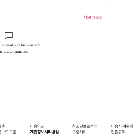
제휴
이용약관
청소년보호정책
이용자 위원회
론보도 모음
개인정보처리방침
고충처리
편집규약