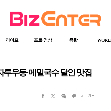
라이프
포토·영상
종합
WORL
, 자루우동·메밀국수 달인 맛집