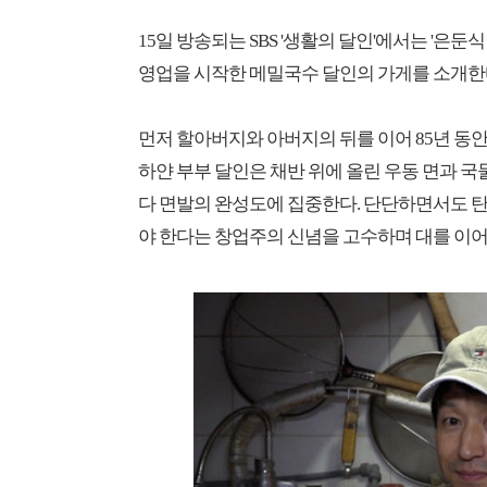
15일 방송되는 SBS '생활의 달인'에서는 '은둔식
영업을 시작한 메밀국수 달인의 가게를 소개한
먼저 할아버지와 아버지의 뒤를 이어 85년 동안
하얀 부부 달인은 채반 위에 올린 우동 면과 국
다 면발의 완성도에 집중한다. 단단하면서도 탄
야 한다는 창업주의 신념을 고수하며 대를 이어