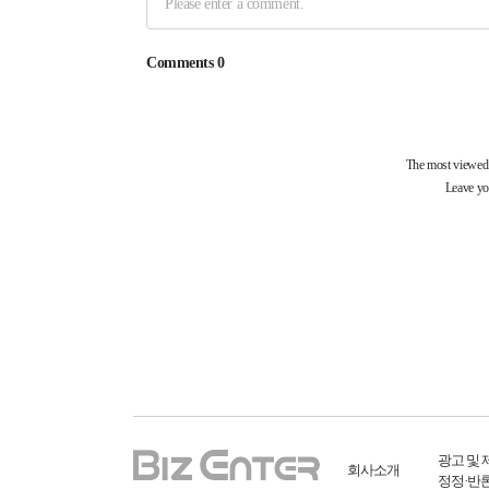
광고 및 
회사소개
정정·반