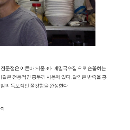
 전문점은 이른바 '서울 3대 메밀국수집'으로 손꼽히는
 비결은 전통적인 홍두깨 사용에 있다. 달인은 반죽을 홍
면발의 독보적인 쫄깃함을 완성한다.
금지