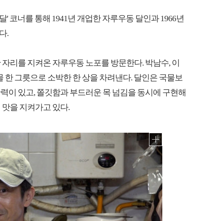
달' 코너를 통해 1941년 개업한 자루우동 달인과 1966년
다.
 자리를 지켜온 자루우동 노포를 방문한다. 박남수, 이
물 한 그릇으로 소박한 한 상을 차려낸다. 달인은 국물보
력이 있고, 쫄깃함과 부드러운 목 넘김을 동시에 구현해
 맛을 지켜가고 있다.