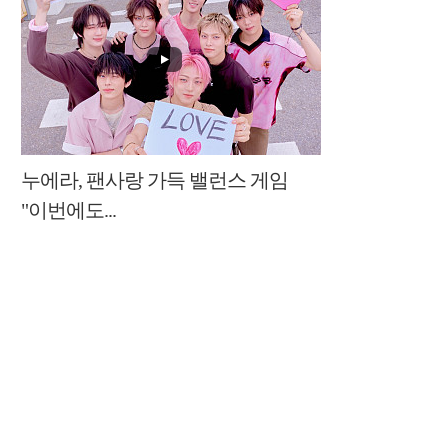
누에라, 팬사랑 가득 밸런스 게임
"이번에도...