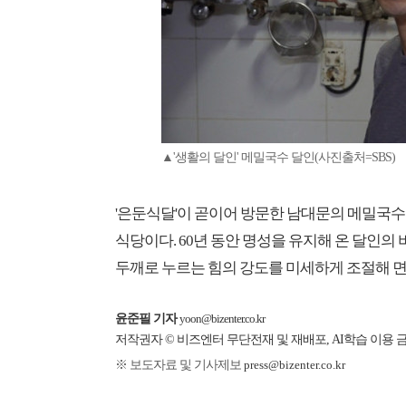
▲'생활의 달인' 메밀국수 달인(사진출처=SBS)
'은둔식달'이 곧이어 방문한 남대문의 메밀국수
식당이다. 60년 동안 명성을 유지해 온 달인의
두깨로 누르는 힘의 강도를 미세하게 조절해 
윤준필 기자
yoon@bizenter.co.kr
저작권자 © 비즈엔터 무단전재 및 재배포, AI학습 이용 
※ 보도자료 및 기사제보
press@bizenter.co.kr