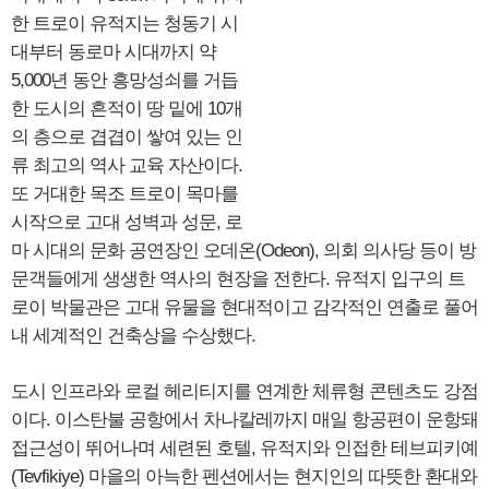
한 트로이 유적지는 청동기 시
대부터 동로마 시대까지 약
5,000년 동안 흥망성쇠를 거듭
한 도시의 흔적이 땅 밑에 10개
의 층으로 겹겹이 쌓여 있는 인
류 최고의 역사 교육 자산이다.
또 거대한 목조 트로이 목마를
시작으로 고대 성벽과 성문, 로
마 시대의 문화 공연장인 오데온(Odeon), 의회 의사당 등이 방
문객들에게 생생한 역사의 현장을 전한다. 유적지 입구의 트
로이 박물관은 고대 유물을 현대적이고 감각적인 연출로 풀어
내 세계적인 건축상을 수상했다.
도시 인프라와 로컬 헤리티지를 연계한 체류형 콘텐츠도 강점
이다. 이스탄불 공항에서 차나칼레까지 매일 항공편이 운항돼
접근성이 뛰어나며 세련된 호텔, 유적지와 인접한 테브피키예
(Tevfikiye) 마을의 아늑한 펜션에서는 현지인의 따뜻한 환대와