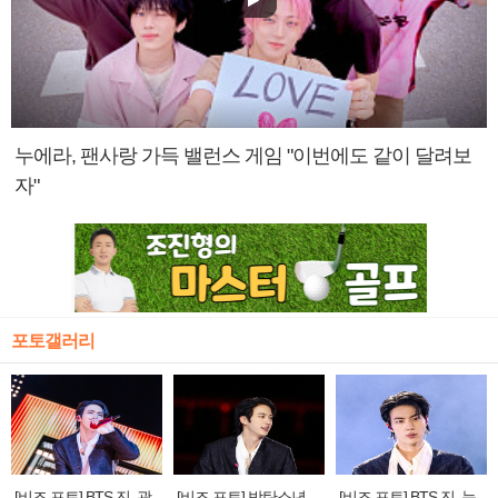
누에라, 팬사랑 가득 밸런스 게임 "이번에도 같이 달려보
자"
포토갤러리
[비즈 포토] BTS 진, 광
[비즈 포토] 방탄소년
[비즈 포토] BTS 진, 눈