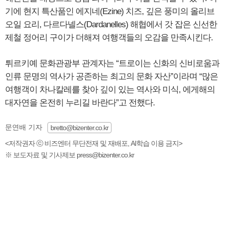
기에 현지 특산품인 에지네(Ezine) 치즈, 깊은 풍미의 올리브
오일 요리, 다르다넬스(Dardanelles) 해협에서 갓 잡은 신선한
제철 정어리 구이가 더해져 여행객들의 오감을 만족시킨다.
튀르키예 문화관광부 관계자는 “트로이는 신화의 신비로움과
인류 문명의 역사가 공존하는 최고의 문화 자산”이라며 “많은
여행객이 차나칼레를 찾아 깊이 있는 역사와 미식, 에게해의
대자연을 온전히 누리길 바란다”고 전했다.
문연배 기자
bretto@bizenter.co.kr
<저작권자 ⓒ 비즈엔터 무단전재 및 재배포, AI학습 이용 금지>
※ 보도자료 및 기사제보 press@bizenter.co.kr