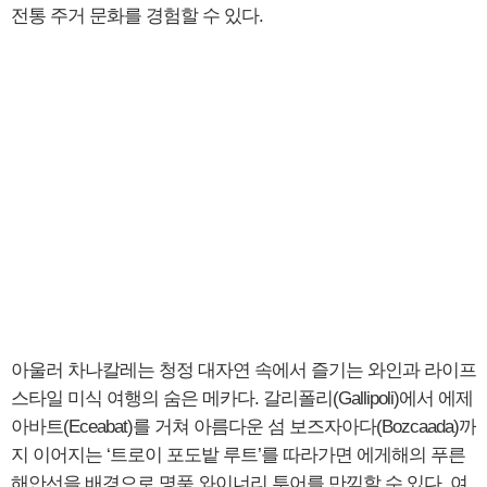
전통 주거 문화를 경험할 수 있다.
아울러 차나칼레는 청정 대자연 속에서 즐기는 와인과 라이프
스타일 미식 여행의 숨은 메카다. 갈리폴리(Gallipoli)에서 에제
아바트(Eceabat)를 거쳐 아름다운 섬 보즈자아다(Bozcaada)까
지 이어지는 ‘트로이 포도밭 루트’를 따라가면 에게해의 푸른
해안선을 배경으로 명품 와이너리 투어를 만끽할 수 있다. 여