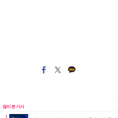
많이 본 기사
1