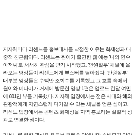
지자체마다 리센느를 홍보대사를 낙점한 이유는 화제성과 대
중적 친근함이다. 리센느는 원이가 출연한 웹 예능 '나의 연수
아저씨'로 서서히 관심을 받기 시작했고, '안원잘부' 채널에 올
라오는 영상들이 리센느에게 부스터를 달아줬다. '안원잘부'
대부분 영상들은 수백만 조회수를 기록했고 그 흐름 속에서
원이와 미나미가 거제에 방문한 영상 1편은 업로드 한달 여만
에 881만 뷰를 기록했다. 지자체 입장에서는 젊은 세대와 해외
관광객에게 자연스럽게 다가갈 수 있는 채널을 얻은 셈이고,
리센느 입장에서는 콘텐츠 화제성을 지역 홍보라는 실질적 성
과로 연결한 셈이다.