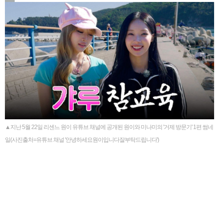
▲지난 5월 22일 리센느 원이 유튜브 채널에 공개된 원이와 미나미의 '거제 방문기' 1편 썸네
일(사진출처=유튜브 채널 '안녕하세요원이입니다잘부탁드립니다')