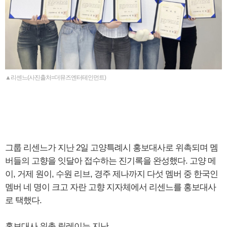
▲리센느(사진출처=더뮤즈엔터테인먼트)
그룹 리센느가 지난 2일 고양특례시 홍보대사로 위촉되며 멤
버들의 고향을 잇달아 접수하는 진기록을 완성했다. 고양 메
이, 거제 원이, 수원 리브, 경주 제나까지 다섯 멤버 중 한국인
멤버 네 명이 크고 자란 고향 지자체에서 리센느를 홍보대사
로 택했다.
홍보대사 위촉 릴레이는 지난