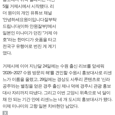
5월 거제시에서 시작됐다. 리
더 원이의 개인 유튜브 채널
'안녕하세요원이입니다잘부탁
드립니다(이하 안원잘부)'에서
일본인 미나미가 던진 "거제 야
호"라는 한마디가 숏폼을 타고
전국구 유행어로 번진 게 계기
였다.
거제시에 이어 지난달 24일에는 수원 출신 리브를 앞세워
'2026~2027 수원 방문의 해'를 견인할 수원시 홍보대사로 리센
느가 이름을 올렸고, 29일에는 경상도 사투리 콘텐츠로 '신라
공주'라는 별칭을 얻은 경주 출신 제나 덕에 경주시 관광 홍보
대사 자리까지 따냈다. 그리고 이번 고양시 위촉으로 넉 달이
채 안 되는 기간 안에 리센느는 네 개 도시의 홍보대사가 됐다.
이제 미나미의 고향 일본 치바현만 남았다.
X