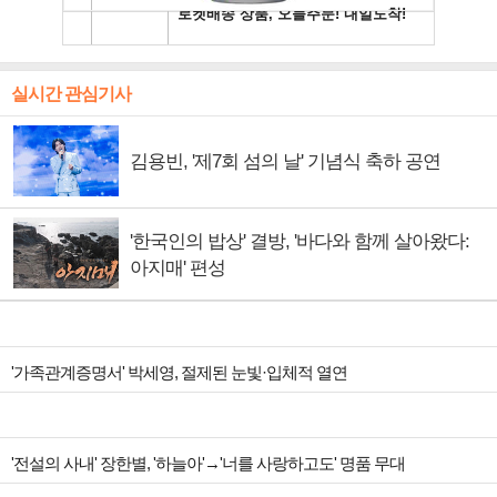
실시간 관심기사
김용빈, '제7회 섬의 날' 기념식 축하 공연
'한국인의 밥상' 결방, '바다와 함께 살아왔다:
아지매' 편성
'가족관계증명서' 박세영, 절제된 눈빛·입체적 열연
'전설의 사내' 장한별, '하늘아'→'너를 사랑하고도' 명품 무대