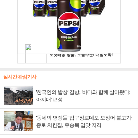
실시간 관심기사
'한국인의 밥상' 결방, '바다와 함께 살아왔다:
아지매' 편성
'동네의 명장들' 압구정로데오 오징어 불고기·
종로 치킨집, 유승목 입맛 저격