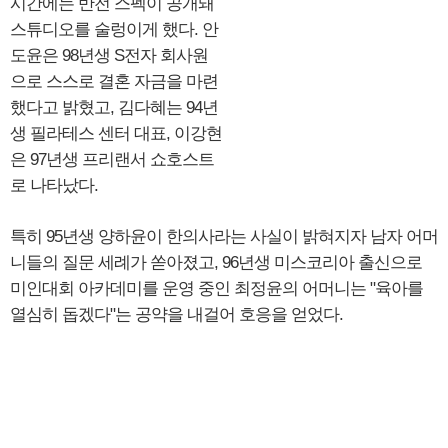
시간에는 반전 스펙이 공개돼
스튜디오를 술렁이게 했다. 안
도윤은 98년생 S전자 회사원
으로 스스로 결혼 자금을 마련
했다고 밝혔고, 김다혜는 94년
생 필라테스 센터 대표, 이강현
은 97년생 프리랜서 쇼호스트
로 나타났다.
특히 95년생 양하윤이 한의사라는 사실이 밝혀지자 남자 어머
니들의 질문 세례가 쏟아졌고, 96년생 미스코리아 출신으로
미인대회 아카데미를 운영 중인 최정윤의 어머니는 "육아를
열심히 돕겠다"는 공약을 내걸어 호응을 얻었다.