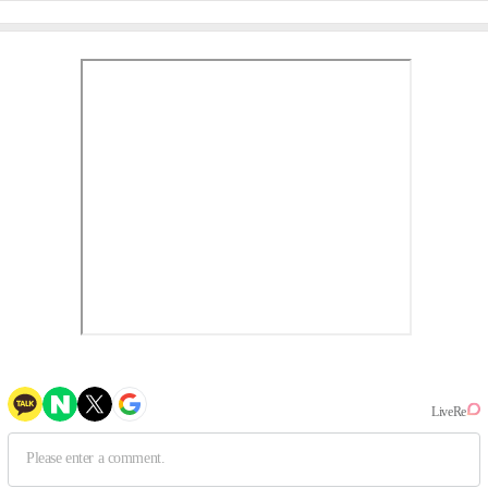
③
만의 문법②