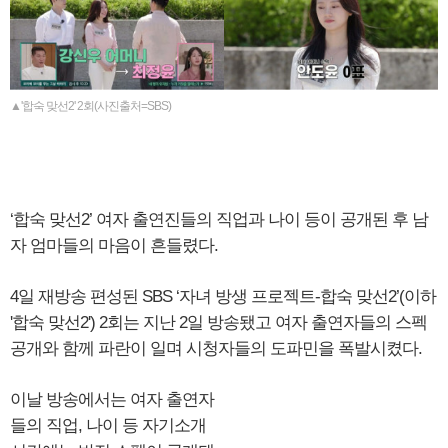
▲'합숙 맞선2' 2회(사진출처=SBS)
‘합숙 맞선2’ 여자 출연진들의 직업과 나이 등이 공개된 후 남
자 엄마들의 마음이 흔들렸다.
4일 재방송 편성된 SBS ‘자녀 방생 프로젝트-합숙 맞선2’(이하
'합숙 맞선2') 2회는 지난 2일 방송됐고 여자 출연자들의 스펙
공개와 함께 파란이 일며 시청자들의 도파민을 폭발시켰다.
이날 방송에서는 여자 출연자
들의 직업, 나이 등 자기소개