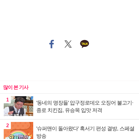
많이 본 기사
1
'동네의 명장들' 압구정로데오 오징어 불고기·
종로 치킨집, 유승목 입맛 저격
2
'슈퍼맨이 돌아왔다' 혹서기 편성 결방, 스페셜
방송