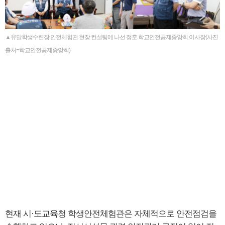
▲유달학생수련장 안전체험관 현장 컨설팅에 나선 정훈 학교안전공제중앙회 이사장(사진
출처=학교안전공제중앙회)
현재 시·도교육청 학생안전체험관은 자체적으로 안전점검을