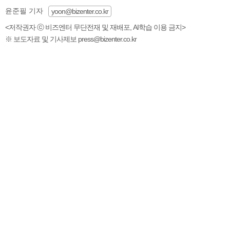
윤준필 기자
yoon@bizenter.co.kr
<저작권자 ⓒ 비즈엔터 무단전재 및 재배포, AI학습 이용 금지>
※ 보도자료 및 기사제보 press@bizenter.co.kr