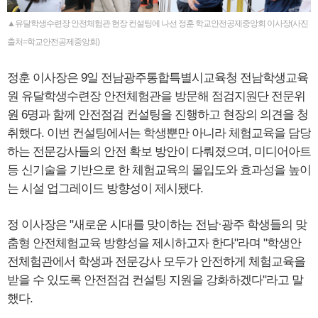
▲유달학생수련장 안전체험관 현장 컨설팅에 나선 정훈 학교안전공제중앙회 이사장(사진
출처=학교안전공제중앙회)
정훈 이사장은 9일 전남광주통합특별시교육청 전남학생교육
원 유달학생수련장 안전체험관을 방문해 점검지원단 전문위
원 6명과 함께 안전점검 컨설팅을 진행하고 현장의 의견을 청
취했다. 이번 컨설팅에서는 학생뿐만 아니라 체험교육을 담당
하는 전문강사들의 안전 확보 방안이 다뤄졌으며, 미디어아트
등 신기술을 기반으로 한 체험교육의 몰입도와 효과성을 높이
는 시설 업그레이드 방향성이 제시됐다.
정 이사장은 "새로운 시대를 맞이하는 전남·광주 학생들의 맞
춤형 안전체험교육 방향성을 제시하고자 한다"라며 "학생안
전체험관에서 학생과 전문강사 모두가 안전하게 체험교육을
받을 수 있도록 안전점검 컨설팅 지원을 강화하겠다"라고 말
했다.