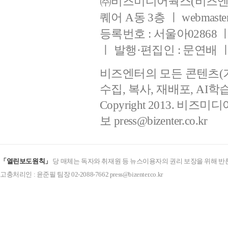
㈜비즈미디어웍스(비즈엔터
퀘어 A동 3층 ㅣ webmaster@b
등록번호 : 서울아02868 ㅣ 등
ㅣ 발행·편집인 : 문연배
비즈엔터의 모든 콘텐츠(
수집, 복사, 재배포, AI
Copyright 2013. 비즈미디
보
press@bizenter.co.kr
「열린보도원칙」
당 매체는 독자와 취재원 등 뉴스이용자의 권리 보장을 위해 반
고충처리인 : 윤준필 팀장 02-2088-7662 press@bizenter.co.kr