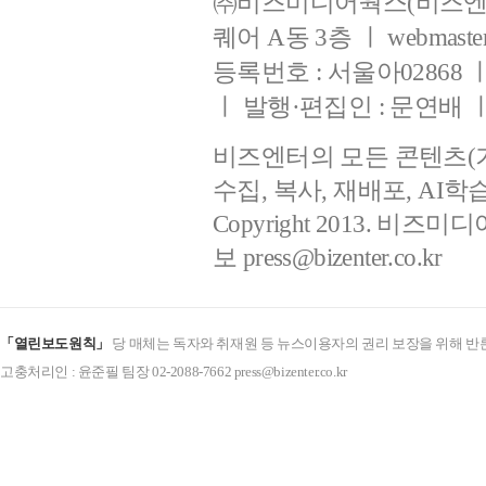
㈜비즈미디어웍스(비즈엔터
퀘어 A동 3층 ㅣ webmaster@b
등록번호 : 서울아02868 ㅣ 등
ㅣ 발행·편집인 : 문연배
비즈엔터의 모든 콘텐츠(
수집, 복사, 재배포, AI
Copyright 2013. 비즈미디
보
press@bizenter.co.kr
「열린보도원칙」
당 매체는 독자와 취재원 등 뉴스이용자의 권리 보장을 위해 반
고충처리인 : 윤준필 팀장 02-2088-7662 press@bizenter.co.kr