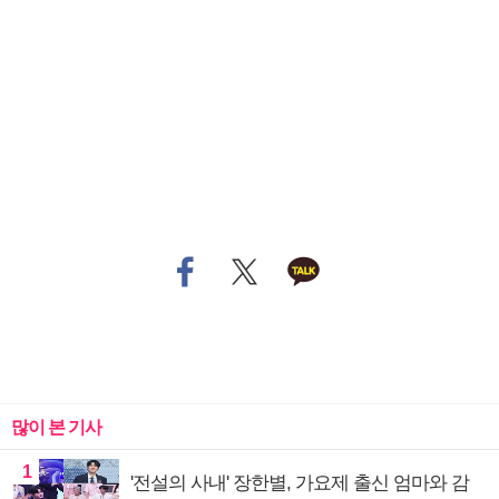
많이 본 기사
1
'전설의 사내' 장한별, 가요제 출신 엄마와 감