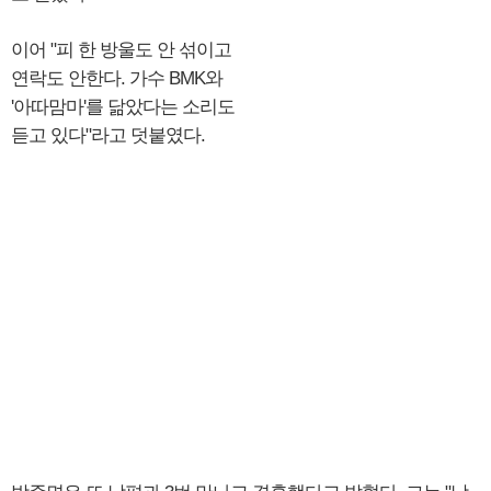
이어 "피 한 방울도 안 섞이고
연락도 안한다. 가수 BMK와
'아따맘마'를 닮았다는 소리도
듣고 있다"라고 덧붙였다.