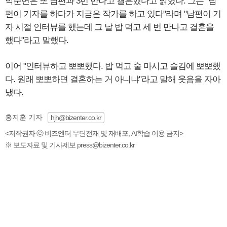
박준면은 또 남편과 3번 만나고 결혼했다고 밝혔다. 그는 "남
편이 기자를 하다가 지금은 작가를 하고 있다"라며 "남편이 기
자 시절 인터뷰를 했는데 그 날 밥 먹고 세 번 만나고 결혼을
했다"라고 말했다.
이어 "인터뷰하고 뽀뽀했다. 밥 먹고 술 마시고 술김에 뽀뽀했
다. 원래 뽀뽀하면 결혼하는 거 아니냐"라고 말해 웃음을 자아
냈다.
홍지훈 기자
hjh@bizenter.co.kr
<저작권자 ⓒ 비즈엔터 무단전재 및 재배포, AI학습 이용 금지>
※ 보도자료 및 기사제보 press@bizenter.co.kr