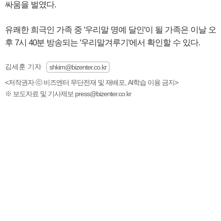
싸움을 벌였다.
유쾌한 희극인 가족 중 '우리말 명예 달인'이 될 가족은 이날 오
후 7시 40분 방송되는 '우리말겨루기'에서 확인할 수 있다.
김세훈 기자
shkim@bizenter.co.kr
<저작권자 ⓒ 비즈엔터 무단전재 및 재배포, AI학습 이용 금지>
※ 보도자료 및 기사제보 press@bizenter.co.kr