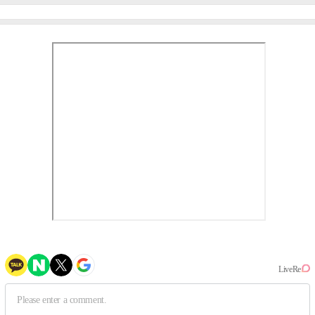
사실 아냐"(인터뷰)
작, 하늘의 뜻"(인터뷰)