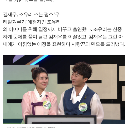
김재우, 조유리 조는 평소 '우
리말겨루기' 애청자인 조유리
의 어머니를 위해 일정까지 바꾸고 출연했다. 조유리는 신중
하게 문제를 풀며 남편 김재우를 이끌었고, 김재우는 그런 아
내에게 아낌없는 애정을 표현하며 사랑꾼의 면모를 드러냈다.